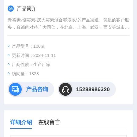
产品简介
青霉素-链霉素-庆大霉素混合溶液以*的产品渠道、优质的客户服
务，真诚的对待广大同仁，在北京、上海、武汉，西安等城市有
专业的实验室，竭诚服务每位科研工作者。
产品型号：100ml
更新时间：2024-11-11
厂商性质：生产厂家
访问量：1828
产品咨询
15288986320
详细介绍
在线留言