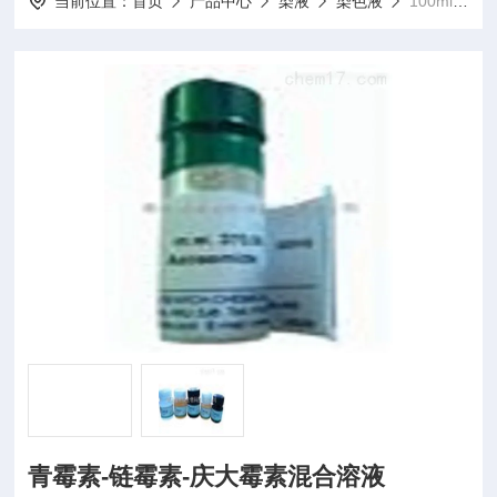
当前位置：
首页
产品中心
染液
染色液
100ml青霉素-链霉素-庆大霉素混合溶液
青霉素-链霉素-庆大霉素混合溶液