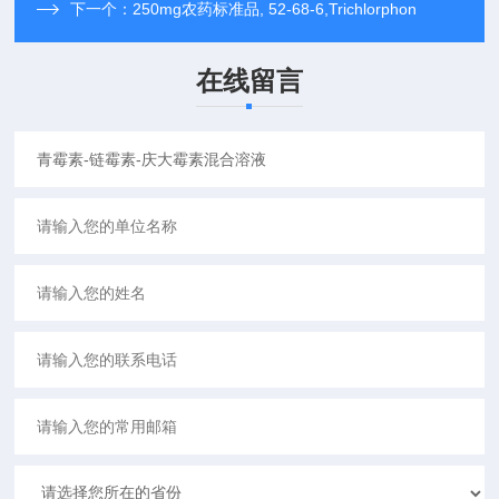
下一个：
250mg农药标准品, 52-68-6,Trichlorphon
在线留言