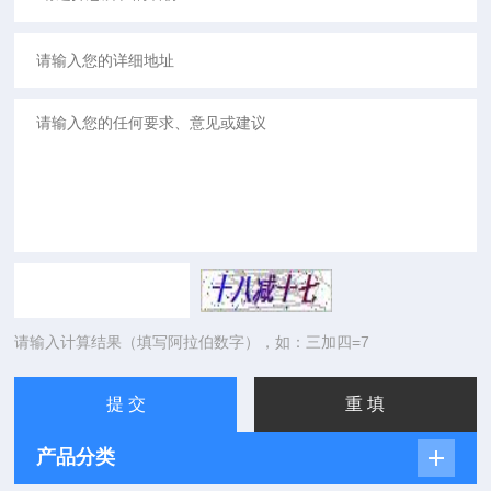
请输入计算结果（填写阿拉伯数字），如：三加四=7
产品分类