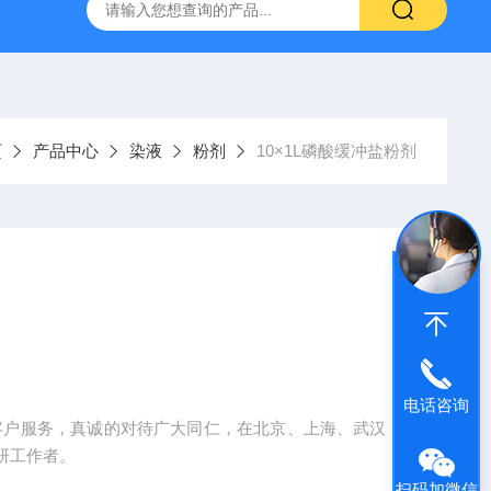
产ELISA试剂盒,免费代测
页
产品中心
染液
粉剂
10×1L磷酸缓冲盐粉剂
电话咨询
客户服务，真诚的对待广大同仁，在北京、上海、武汉，
研工作者。
扫码加微信