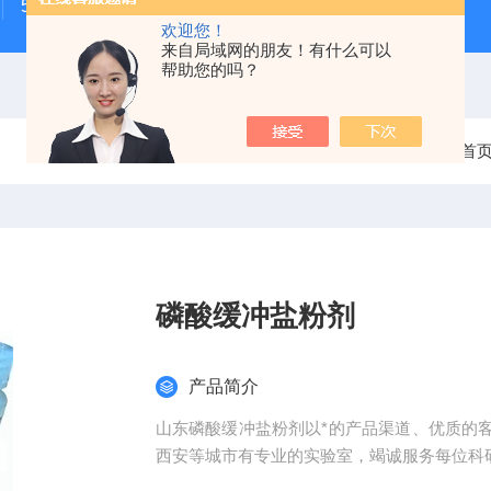
500次MTS细胞增殖与细胞毒性检测试剂盒
48t/96t国
欢迎您！
来自局域网的朋友！有什么可以
帮助您的吗？
当前位置：
首
磷酸缓冲盐粉剂
产品简介
山东磷酸缓冲盐粉剂以*的产品渠道、优质的
西安等城市有专业的实验室，竭诚服务每位科