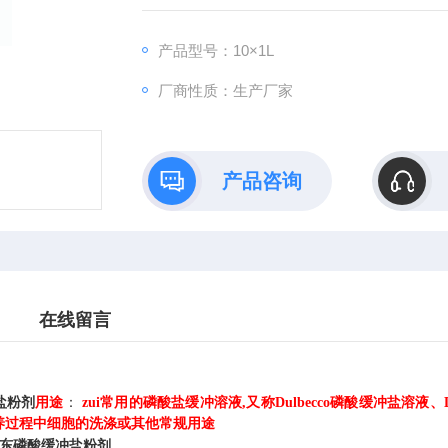
产品型号：10×1L
厂商性质：生产厂家
产品咨询
在线留言
盐粉剂
用途
：
zui常用的磷酸盐缓冲溶液,又称Dulbecco磷酸缓冲盐溶液、D
养过程中细胞的洗涤或其他常规用途
东磷酸缓冲盐粉剂