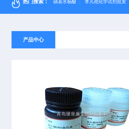
热门搜索：
磺基水杨酸
李凡他化学试剂批发
产品中心