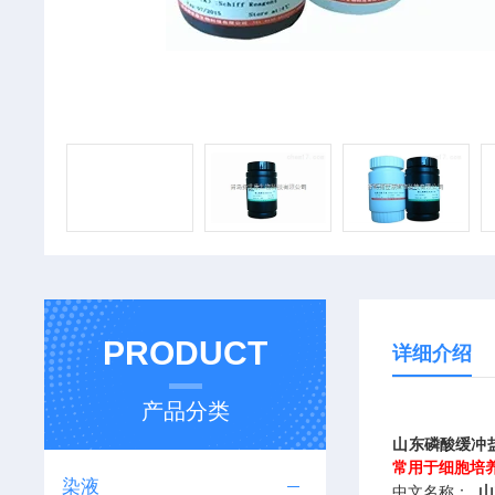
PRODUCT
详细介绍
产品分类
山东磷酸缓冲
常用于细胞培
染液
中文名称：
山