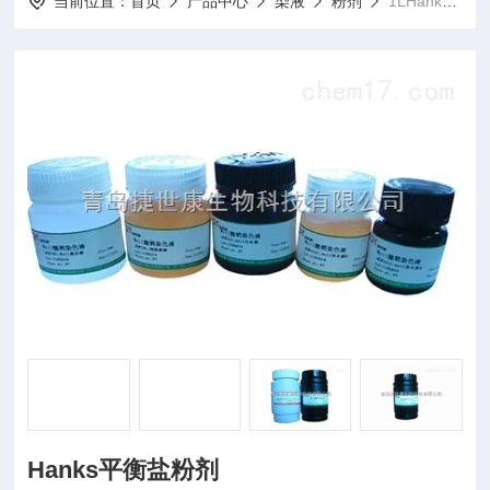
当前位置：
首页
产品中心
染液
粉剂
1LHanks平衡盐粉剂
Hanks平衡盐粉剂