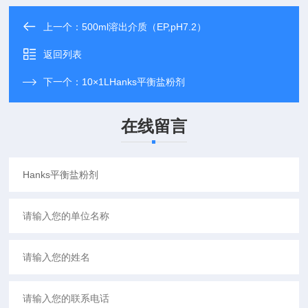
上一个：
500ml溶出介质（EP,pH7.2）
返回列表
下一个：
10×1LHanks平衡盐粉剂
在线留言