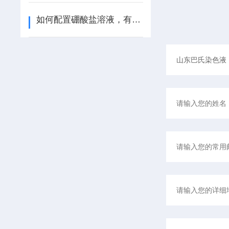
如何配置硼酸盐溶液，有9步