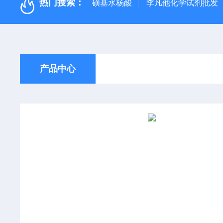
热门搜索：
磺基水杨酸
李凡他化学试剂批发
产品中心