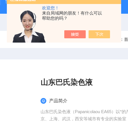
500次MTS细胞增殖与细胞毒性检测试剂盒
48t/96t国
欢迎您！
来自局域网的朋友！有什么可以
帮助您的吗？
当前位置：
山东巴氏染色液
产品简介
山东巴氏染色液（Papanicolaou EA6
京、上海、武汉，西安等城市有专业的实验室