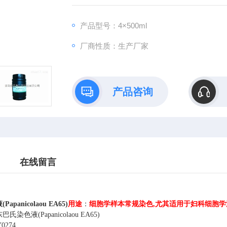
产品型号：4×500ml
厂商性质：生产厂家
产品咨询
在线留言
panicolaou EA65)
用途
：
细胞学样本常规染色,尤其适用于妇科细胞
巴氏染色液(Papanicolaou EA65)
0274