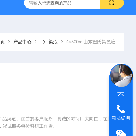
产ELISA试剂盒,免费代测
首页
产品中心
染液
4×500ml山东巴氏染色液
电话咨询
5）以*的产品渠道、优质的客户服务，真诚的对待广大同仁，在北
，竭诚服务每位科研工作者。