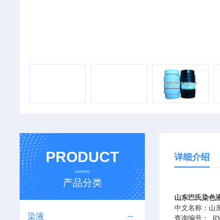
PRODUCT
详细介绍
产品分类
山东巴氏染色液(Pa
中文名称：
山东
染液
查询编号：
RY