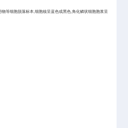
物等细胞脱落标本,细胞核呈蓝色或黑色,角化鳞状细胞胞浆呈