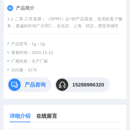
产品简介
1,1-二苯-2-苦基肼；（DPPH）以*的产品渠道、优质的客户服
务，真诚的对待广大同仁，在北京、上海、武汉，西安等城市有
专业的实验室，竭诚服务每位科研工作者。
产品型号：1g；5g
更新时间：2024-11-12
厂商性质：生产厂家
访问量：1576
产品咨询
15288986320
详细介绍
在线留言