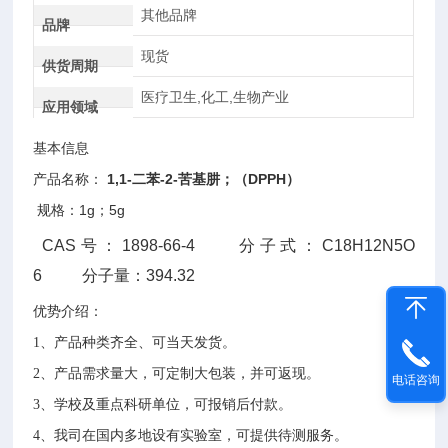
其他品牌
品牌
现货
供货周期
医疗卫生,化工,生物产业
应用领域
基本信息
产品名称：
1,1-二苯-2-苦基肼；（DPPH）
规格：1g；5g
CAS号：1898-66-4
分子式：C18H12N5O
6
分子量：394.32
优势介绍：
1、
产品种类齐全、可当天发货。
2、
产品需求量大，可定制大包装，并可返现。
电话咨询
3、
学校及重点科研单位，可报销后付款。
4、
我司在国内多地设有实验室，可提供待测服务。