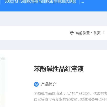
500次MTS细胞增殖与细胞毒性检测试剂盒
48t/96t国
当前位置：
首页
苯酚碱性品红溶液
产品简介
苯酚碱性品红溶液；以*的产品渠道、优质的
西安等城市有专业的实验室，竭诚服务每位科
合作单位：