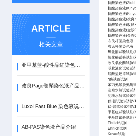
抗酸染色液(Ziehl
抗酸染色液(Kiny
抗酸染色液(Kiny
抗酸染色液(改良Ki
抗酸染色液(改良Ki
ARTICLE
抗酸染色液(金胺
抗酸染色液(金胺
布氏杆菌染色液
相关文章
布氏杆菌染色液
氧化酶试验试剂(
氧化酶试验试剂(
改良氧化酶试验
亚甲基蓝-酸性品红染色液产品介绍
明胶液化试验试
硝酸盐还原试验试剂(
*酶试验试剂
苯丙氨酸脱氨酶
改良Page髓鞘染色液产品介绍
淀粉水解试验试
淀粉水解试验试
伏-普试验试剂(V.
Luxol Fast Blue 染色液说明书
伏-普试验试剂(V.
甲基红试验试剂(
甲基红试验试剂(
Ehrlich试剂
AB-PAS染色液产品介绍
Ehrlich试剂
Kovac试剂