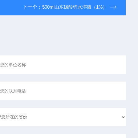
下一个：
500ml山东碳酸锂水溶液（1%）