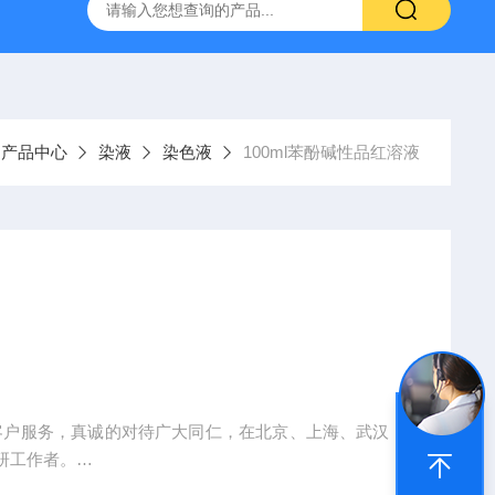
产ELISA试剂盒,免费代测
产品中心
染液
染色液
100ml苯酚碱性品红溶液
客户服务，真诚的对待广大同仁，在北京、上海、武汉，
研工作者。