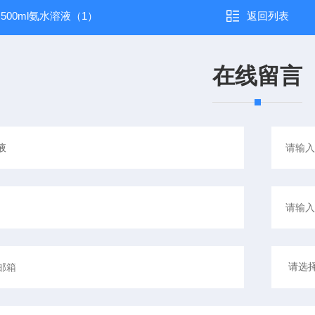
：
500ml氨水溶液（1）
返回列表
在线留言