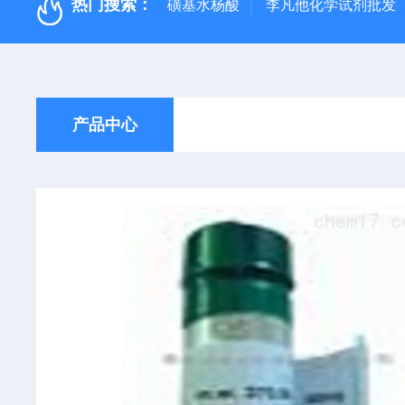
热门搜索：
磺基水杨酸
李凡他化学试剂批发
产品中心