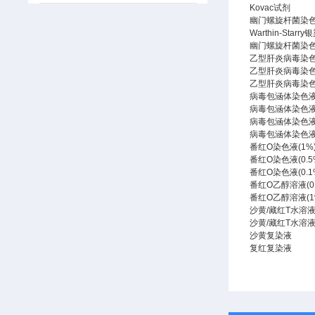
Kovac试剂
幽门螺旋杆菌染色
Warthin-Starr
幽门螺旋杆菌染色
乙型肝炎病毒染色液
乙型肝炎病毒染色液
乙型肝炎病毒染色液
病毒包涵体染色液
病毒包涵体染色液
病毒包涵体染色液(L
病毒包涵体染色液(L
番红O染色液(1%
番红O染色液(0.5
番红O染色液(0.1
番红O乙醇溶液(0.
番红O乙醇溶液(1
沙黄/藏红T水溶液(
沙黄/藏红T水溶液(
沙黄复染液
复红复染液