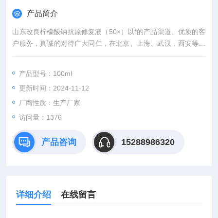
产品简介
山东改良柠檬酸钠抗原修复液（50×）以*的产品渠道、优质的客
户服务，真诚的对待广大同仁，在北京、上海、武汉，西安等城
市有专业的实验室，竭诚服务每位科研工作者。
产品型号：100ml
更新时间：2024-11-12
厂商性质：生产厂家
访问量：1376
产品咨询
15288986320
详细介绍
在线留言