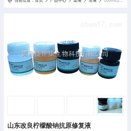
当前位置：
首页
产品中心
染液
溶液
100ml山东改良柠檬酸钠抗原修复液
山东改良柠檬酸钠抗原修复液