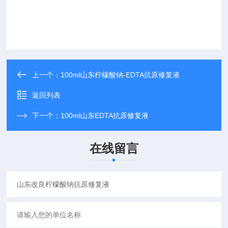
上一个：
100ml山东柠檬酸钠-EDTA抗原修复液
返回列表
下一个：
100ml山东EDTA抗原修复液
在线留言