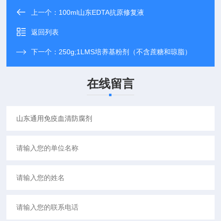
上一个：
100ml山东EDTA抗原修复液
返回列表
下一个：
250g;1LMS培养基粉剂（不含蔗糖和琼脂）
在线留言