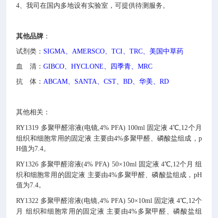
4、
我司在国内多地设有实验室，可提供待测服务。
其他
品牌
：
试剂类：
SIGMA、AMERSCO、TCI、TRC、美国中草药
血 清：
GIBCO、HYCLONE、四季青、MRC
抗 体：
ABCAM、SANTA、CST、BD、华美、RD
其他相关：
RY1319
多聚甲醛溶液(电镜,4% PFA)
100ml
固定液
4℃,12个月
组织和细胞常用的固定液
主要由4%多聚甲醛、磷酸盐组成，p
H值为7.4。
RY1326
多聚甲醛溶液(4% PFA)
50×10ml
固定液
4℃,12个月
组
织和细胞常用的固定液
主要由4%多聚甲醛、磷酸盐组成，pH
值为7.4。
RY1322
多聚甲醛溶液(电镜,4% PFA)
50×10ml
固定液
4℃,12个
月
组织和细胞常用的固定液
主要由4%多聚甲醛、磷酸盐组