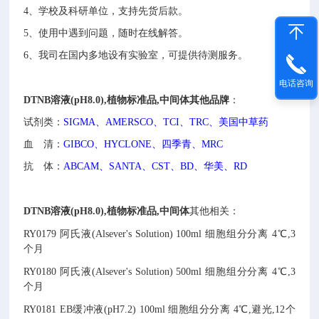
4、学校及科研单位，支持先货后款。
5、使用中遇到问题，随时在线解答。
6、我司在国内多地设有实验室，可提供待测服务。
电话咨询
DTNB溶液(pH8.0),植物标准品,中间体
其他品牌
：
试剂类：
SIGMA、AMERSCO、TCI、TRC、美国中草药
血 清：
GIBCO、HYCLONE、四季青、MRC
抗 体：
ABCAM、SANTA、CST、BD、华美、RD
DTNB溶液(pH8.0),植物标准品,中间体
其他相关：
RY0179
阿氏液(Alsever's Solution)
100ml
细胞组分分离
4℃,3
个月
RY0180
阿氏液(Alsever's Solution)
500ml
细胞组分分离
4℃,3
个月
RY0181
EB缓冲液(pH7.2)
100ml
细胞组分分离
4℃,避光,12个