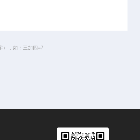
字），如：三加四=7