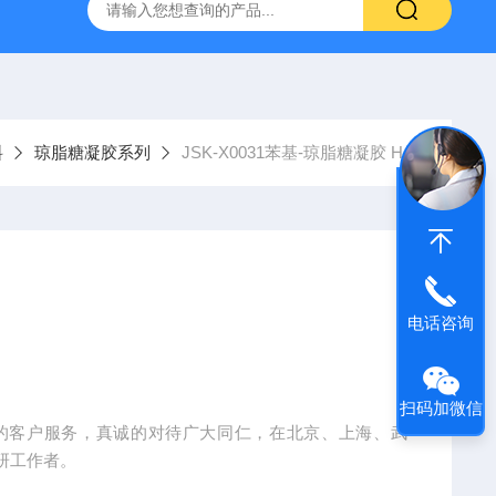
产ELISA试剂盒,免费代测
料
琼脂糖凝胶系列
JSK-X0031苯基-琼脂糖凝胶 H.P.
电话咨询
扫码加微信
、优质的客户服务，真诚的对待广大同仁，在北京、上海、武
研工作者。