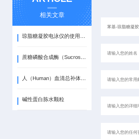
相关文章
琼脂糖凝胶电泳仪的使用步骤
蔗糖磷酸合成酶（Sucrose phosphate synthase，SPS）试剂盒说明书
人（Human）血清总补体（CH50） ELISA检测试剂盒说明书
碱性蛋白胨水颗粒