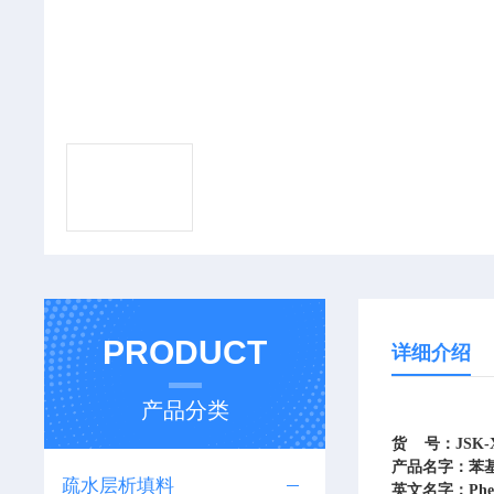
PRODUCT
详细介绍
产品分类
货 号：JSK-X
产品名字：苯基-
疏水层析填料
英文名字：Phenyl