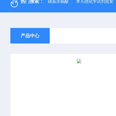
热门搜索：
磺基水杨酸
李凡他化学试剂批发
产品中心