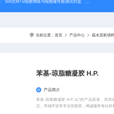
500次MTS细胞增殖与细胞毒性检测试剂盒
48t/96t国
当前位置：
首页
产品中心
疏水层析填
苯基-琼脂糖凝胶 H.P.
产品简介
苯基-琼脂糖凝胶 H.P. 以*的产品渠道
汉，等城市设有专业实验室，竭诚服务每位科