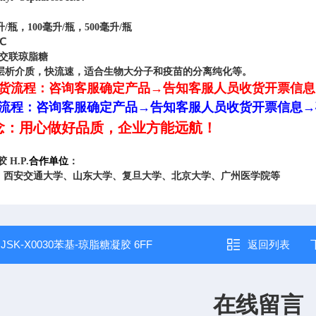
/瓶，100毫升/瓶，500毫升/瓶
℃
%交联琼脂糖
层析介质，快流速，适合生物大分子和疫苗的分离纯化等。
货流程：
咨询客服确定产品→告知客服人员收货开票信息
流程：
咨询客服确定产品→告知客服人员收货开票信息→
念：用心做好品质，企业方能远航！
 H.P.
合作单位
：
、西安交通大学、山东大学、复旦大学、北京大学、广州医学院等
：
JSK-X0030苯基-琼脂糖凝胶 6FF
返回列表
在线留言