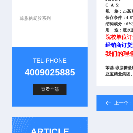
C A S:
规 格：25毫升
保存条件：4-8
琼脂糖凝胶系列
结构成分：6
用 途：疏水
院校单位订
经销商订货
我们的理
TEL-PHONE
苯基-琼脂糖凝胶
4009025885
亚宝药业集团
查看全部
上一个
ARTICLE