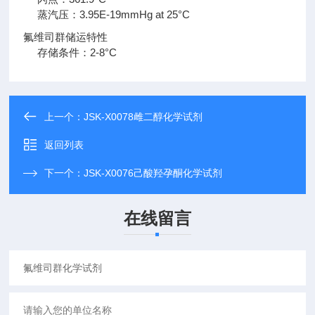
蒸汽压：3.95E-19mmHg at 25°C
氟维司群储运特性
存储条件：2-8°C
上一个：
JSK-X0078雌二醇化学试剂
返回列表
下一个：
JSK-X0076己酸羟孕酮化学试剂
在线留言