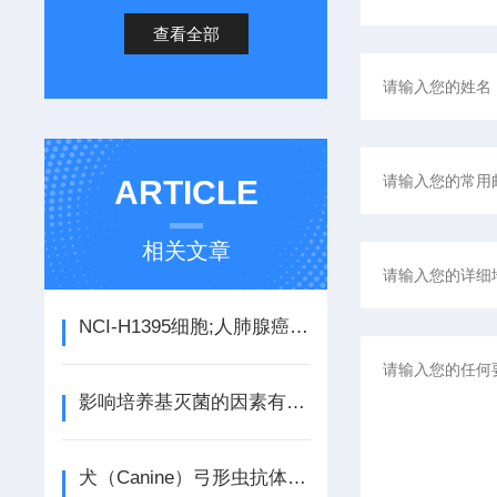
查看全部
ARTICLE
相关文章
NCI-H1395细胞;人肺腺癌细胞说明书
影响培养基灭菌的因素有哪些？
犬（Canine）弓形虫抗体（Tox-Ab） ELISA检测试剂盒产品介绍