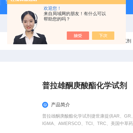
500次MTS细胞增殖与细胞毒性检测试剂盒
48t/96t国
欢迎您！
来自局域网的朋友！有什么可以
帮助您的吗？
当前位置：
首页
产品中心
化学试剂
普拉雄酮庚酸酯化学试剂
产品简介
普拉雄酮庚酸酯化学试剂捷世康提供AR、GR、
IGMA、AMERSCO、TCI、TRC、美国中草药