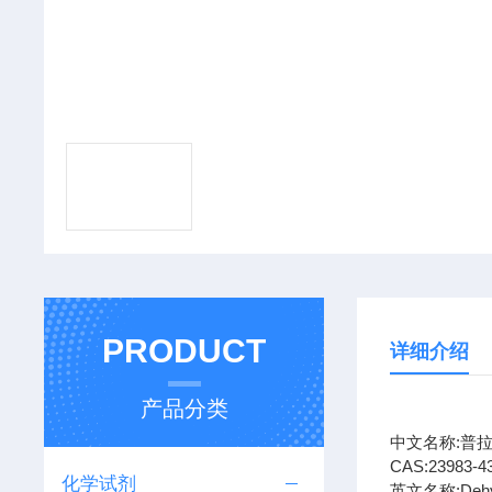
PRODUCT
详细介绍
产品分类
中文名称:普
CAS:
23983-4
化学试剂
英文名称:
Dehy