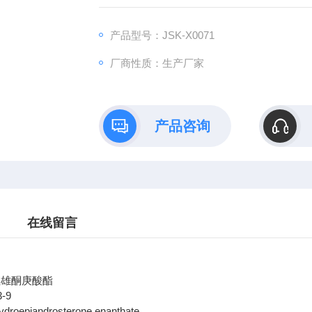
产品型号：JSK-X0071
厂商性质：生产厂家
产品咨询
在线留言
拉雄酮庚酸酯
3-9
droepiandrosterone enanthate