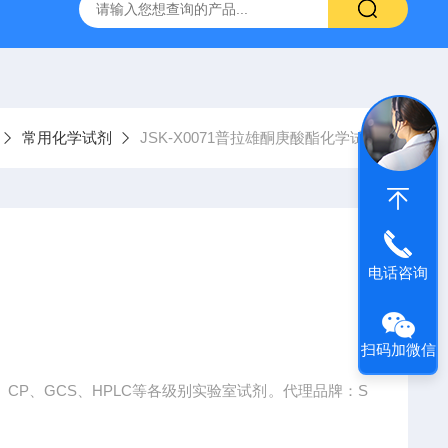
产ELISA试剂盒,免费代测
常用化学试剂
JSK-X0071普拉雄酮庚酸酯化学试剂
电话咨询
扫码加微信
CP、GCS、HPLC等各级别实验室试剂。代理品牌：S