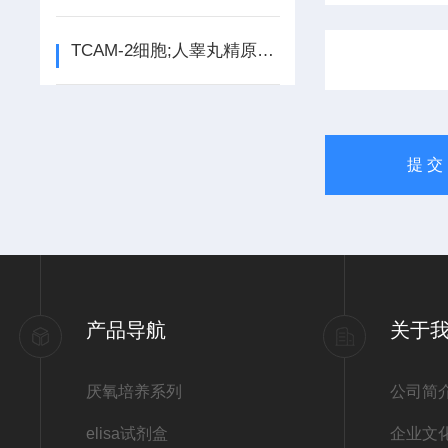
TCAM-2细胞;人睾丸精原瘤细胞
产品导航
关于
厌氧培养系列
公司简
elisa试剂盒
企业文