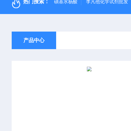
热门搜索：
磺基水杨酸
李凡他化学试剂批发
产品中心