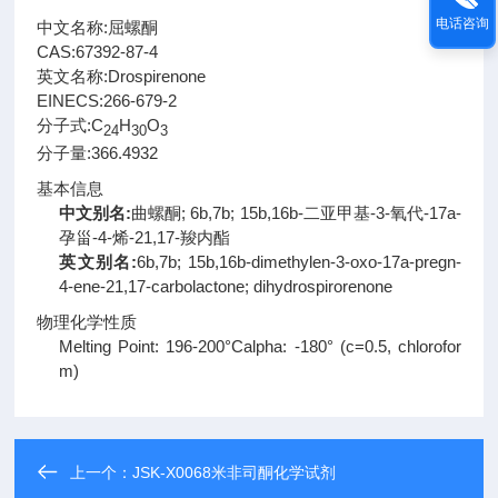
电话咨询
中文名称:屈螺酮
CAS:
67392-87-4
英文名称:
Drospirenone
EINECS:
266-679-2
分子式:
C
H
O
24
30
3
分子量:
366.4932
基本信息
中文别名:
曲螺酮; 6b,7b; 15b,16b-二亚甲基-3-氧代-17a-
孕甾-4-烯-21,17-羧内酯
英文别名:
6b,7b; 15b,16b-dimethylen-3-oxo-17a-pregn-
4-ene-21,17-carbolactone; dihydrospirorenone
物理化学性质
Melting Point: 196-200°Calpha: -180° (c=0.5, chlorofor
m)
上一个：
JSK-X0068米非司酮化学试剂