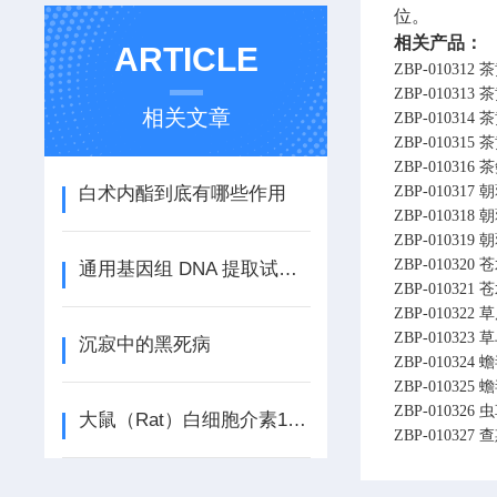
位。
相关产品：
ARTICLE
ZBP-010312
茶
ZBP-010313
茶
相关文章
ZBP-010314
茶
ZBP-010315
茶
ZBP-010316
茶
白术内酯到底有哪些作用
ZBP-010317
ZBP-010318
ZBP-010319
朝
ZBP-010320
苍
通用基因组 DNA 提取试剂盒使用说明书
ZBP-010321
苍
ZBP-010322
草
ZBP-010323
沉寂中的黑死病
ZBP-010324
蟾
ZBP-010325
ZBP-010326
虫
大鼠（Rat）白细胞介素18（IL-18） ELISA检测试剂盒说明书
ZBP-010327
查