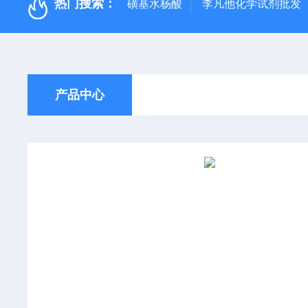
热门搜索：
磺基水杨酸
李凡他化学试剂批发
产品中心