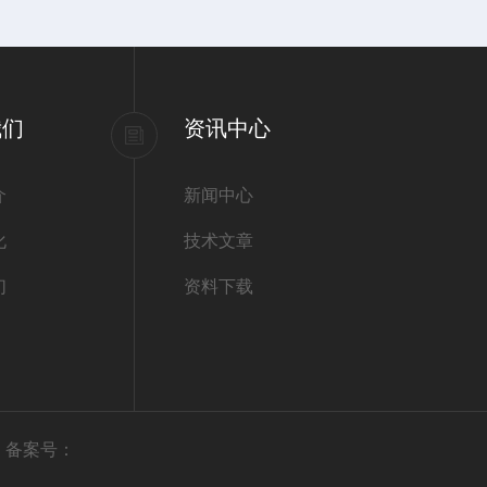
我们
资讯中心
介
新闻中心
化
技术文章
们
资料下载
有
备案号：