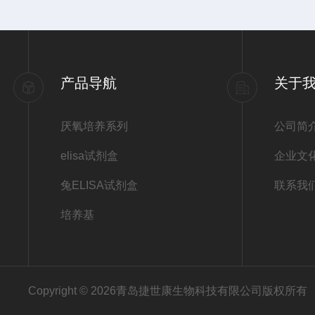
产品导航
关于
厌氧培养系列
公司简
elisa试剂盒
企业文
兔ELISA试剂盒
联系我
培养基
Copyright © 2026青岛捷世康生物科技有限公司版权所