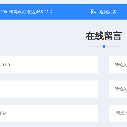
：
20ml蟾毒灵标准品,465-21-4
返回列表
在线留言