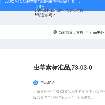
500次MTS细胞增殖与细胞毒性检测试剂盒
48t/96t国
欢迎您！
来自局域网的朋友！有什么可以
帮助您的吗？
当前位置：
首页
产品中心
虫草素标准品,73-03-0
产品简介
虫草素标准品,73-03-0 我司拥有业界专
际含量与产品外包标示不*可全额退款。