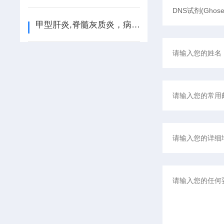
甲型肝炎,脊髓灰质炎，病毒检测方法