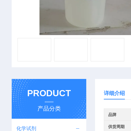
PRODUCT
详细介绍
产品分类
品牌
供货周期
化学试剂