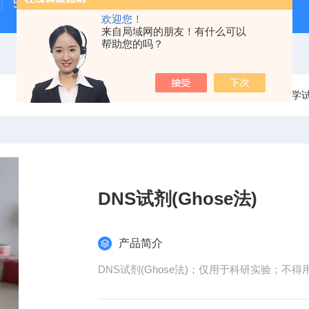
500次MTS细胞增殖与细胞毒性检测试剂盒
48t/96t国
欢迎您！
来自局域网的朋友！有什么可以
帮助您的吗？
当前位置：
首页
产品中心
化学
DNS试剂(Ghose法)
产品简介
DNS试剂(Ghose法)；仅用于科研实验；不