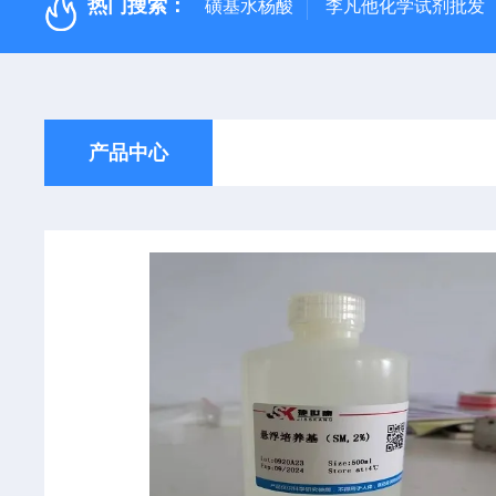
热门搜索：
磺基水杨酸
李凡他化学试剂批发
产品中心