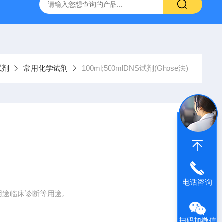
产ELISA试剂盒,免费代测
试剂
常用化学试剂
100ml;500mlDNS试剂(Ghose法)
电话咨询
得用途临床诊断等用途。
扫码加微信