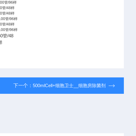
100
管
/96
样
50
管
/48
样
50
管
/48
样
100
管
/96
样
50
管
/48
样
100
管
/96
样
50
管
/48
样
下一个：
500mlCell+细胞卫士__细胞房除菌剂