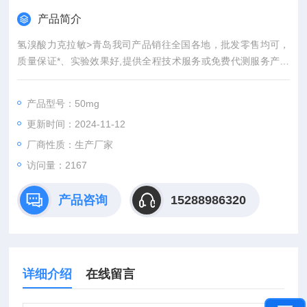
产品简介
氢溴酸力克拉敏>青岛我司产品销往全国各地，批发零售均可，
质量保证*、实验效果好,提供全程技术服务或免费代测服务产品
具有灵敏度高，快速,准确,操作简单,易于保存等优点。咨询订
购。
产品型号：50mg
更新时间：2024-11-12
厂商性质：生产厂家
访问量：2167
产品咨询
15288986320
详细介绍
在线留言