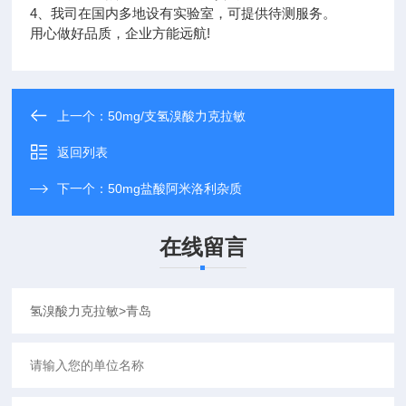
4、我司在国内多地设有实验室，可提供待测服务。
用心做好品质，企业方能远航!
上一个：
50mg/支氢溴酸力克拉敏
返回列表
下一个：
50mg盐酸阿米洛利杂质
在线留言