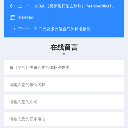
上一个：
100μL（类芽孢杆菌去除剂）PaenibacillusTM Rid
返回列表
下一个：
2L二元及多元混合气体标准物质
在线留言