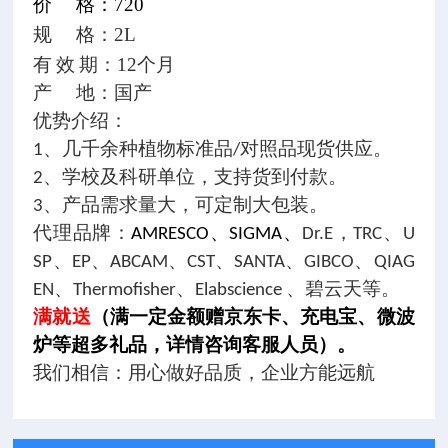
720
价
格：
2L
规
格：
12个月
有
效
期：
产
地：国产
优势介绍：
1、几千余种植物标准品/对照品现货供应。
2、学校及科研单位，支持货到付款。
3、产品需求量大，可定制大包装。
代理品牌：
AMRESCO、SIGMA、
Dr.E，TRC、U
SP、EP、ABCAM、CST、SANTA、GIBCO、QIAG
EN、Thermofisher、Elabscience 、碧云天等。
满就送
（满一定金额赠京东卡、充电宝、微波
炉等超多礼品，详情咨询客服人员）。
我们相信：用心做好品质，企业方能远航