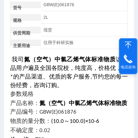
GBW(E)061876
货号
2L
规格
现货
供货周期
仅用于科研实验
主要用途
氮（空气）中氯乙烯气体标准物质
我司
该产
电话咨询
品用户遍及全国各院校，纯度高，价格优，以
*的产品渠道、优质的客户服务,节约您的每一
份经费，咨询订购。
参数规格
氮（空气）中氯乙烯气体标准物质
产品名称：
产品编号：GBW(E)061876
物质的量分数
：
(10.0～100.0)×10-6
2
不确定度
：0.0