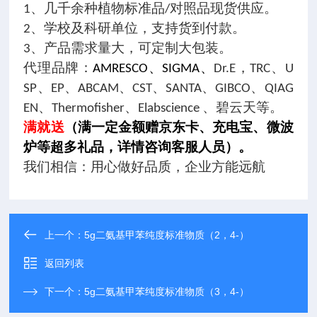
1、几千余种植物标准品/对照品现货供应。
2、学校及科研单位，支持货到付款。
3、产品需求量大，可定制大包装。
代理品牌：
AMRESCO、SIGMA、
Dr.E，TRC、U
SP、EP、ABCAM、CST、SANTA、GIBCO、QIAG
EN、Thermofisher、Elabscience 、碧云天等。
满就送
（满一定金额赠京东卡、充电宝、微波
炉等超多礼品，详情咨询客服人员）。
我们相信：用心做好品质，企业方能远航
上一个：
5g二氨基甲苯纯度标准物质（2，4-）
返回列表
下一个：
5g二氨基甲苯纯度标准物质（3，4-）