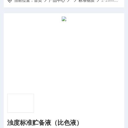
当前位置：
首页
产品中心
标准物质
2*15ml浊度标准贮备液（比色液）
浊度标准贮备液（比色液）