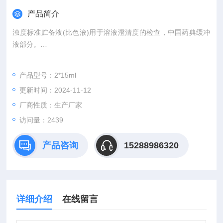
产品简介
浊度标准贮备液(比色液)用于溶液澄清度的检查，中国药典缓冲
液部分。
硫酸肼、乌洛托品等组成。
产品型号：2*15ml
更新时间：2024-11-12
厂商性质：生产厂家
访问量：2439
产品咨询
15288986320
详细介绍
在线留言