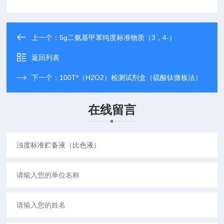
上一个：
5g二氨基甲苯纯度标准物质（3，4-）
返回列表
下一个：
100T*（H2O2）检测试剂盒（硫酸钛微板法）
在线留言