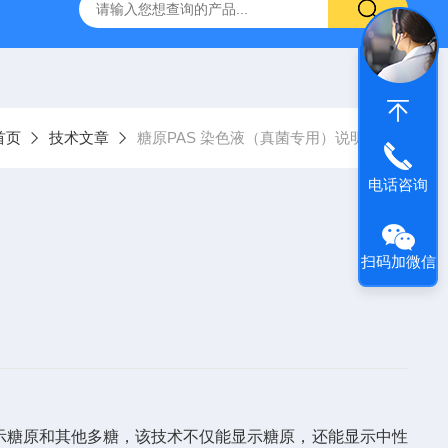
产ELISA试剂盒,免费代测
首页
技术文章
糖原PAS 染色液（真菌专用）说明书
电话咨询
扫码加微信
用来显示糖原和其他多糖，该技术不仅能显示糖原，还能显示中性