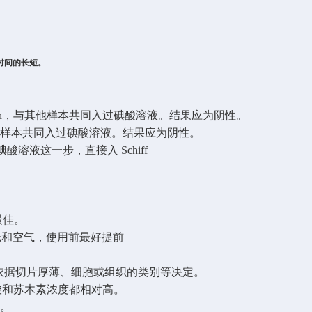
时间的长短。
n
，与其他样本共同入过碘酸溶液。结果应为阴性。
他样本共同入过碘酸溶液。结果应为阴性。
碘酸溶液这一步，直接入
Schiff
最佳。
光和空气，使用前最好提前
依据切片厚薄、细胞或组织的类别等决定。
酸和苏木素浓度都相对高。
作。