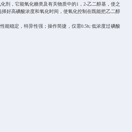
化剂，它能氧化糖类及有关物质中的1，2-乙二醇基，使之
意选择好高碘酸浓度和氧化时间，使氧化控制在既能把乙二醇
法性能稳定，特异性强；操作简捷，仅需0.5h; 低浓度过碘酸