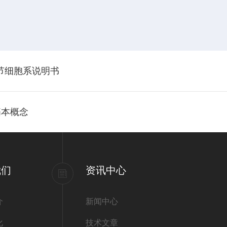
经节细胞系说明书
基本概念
我们
资讯中心
介
新闻中心
化
技术文章