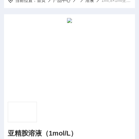
当前位置：
首页
产品中心
溶液
1ml,5×1ml亚精胺溶液（1mol/L）
亚精胺溶液（1mol/L）