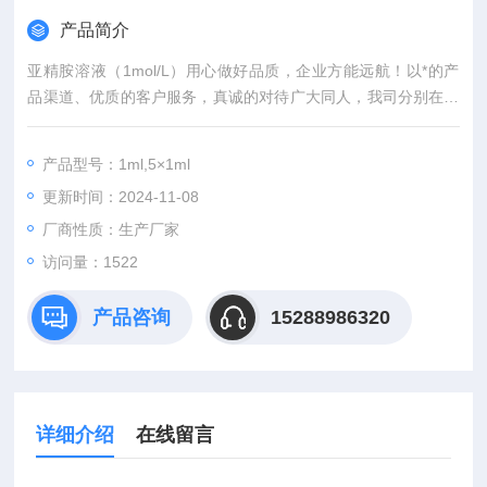
产品简介
亚精胺溶液（1mol/L）用心做好品质，企业方能远航！以*的产
品渠道、优质的客户服务，真诚的对待广大同人，我司分别在上
海、武汉，等城市设有专业实验室，竭诚服务每位科研工作者。
产品型号：1ml,5×1ml
更新时间：2024-11-08
厂商性质：生产厂家
访问量：1522
产品咨询
15288986320
详细介绍
在线留言