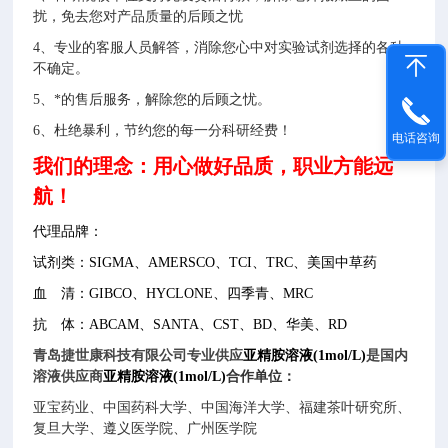
扰，免去您对产品质量的后顾之忧
4
、专业的客服人员解答，消除您心中对实验试剂选择的各种
不确定。
5
、*的售后服务，解除您的后顾之忧。
6
、杜绝暴利，节约您的每一分科研经费！
电话咨询
我们的理念：用心做好品质，职业方能远
航！
代理品牌
：
试剂类：SIGMA、AMERSCO、TCI、TRC、美国中草药
血 清：GIBCO、HYCLONE、四季青、MRC
抗 体：ABCAM、SANTA、CST、BD、华美、RD
青岛捷世康
科技有限公司专业供应
亚精胺溶液(1mol/L)
是国内
溶液
供应商
亚精胺溶液(1mol/L)
合作单位：
亚宝药业、中国药科大学、中国海洋大学、福建茶叶研究所、
复旦大学、遵义医学院、广州医学院