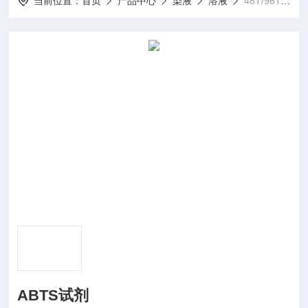
当前位置：
首页
产品中心
染液
溶液
48T/96TABTS试剂
ABTS试剂