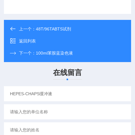
上一个：
48T/96TABTS试剂
返回列表
下一个：
100ml苯胺蓝染色液
在线留言