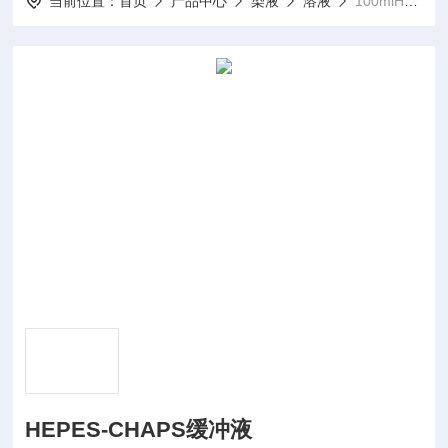
当前位置：
首页
产品中心
染液
溶液
100mlHEPES-CHAPS缓冲液
HEPES-CHAPS缓冲液