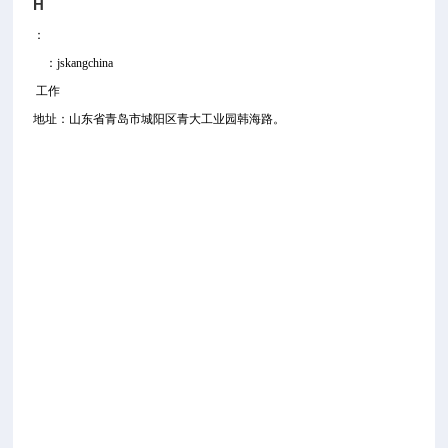
H
：
：jskangchina
工作
地址：山东省青岛市城阳区青大工业园韩海路。