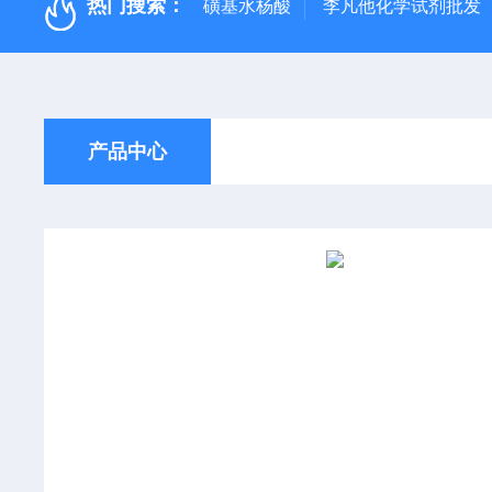
热门搜索：
磺基水杨酸
李凡他化学试剂批发
产品中心