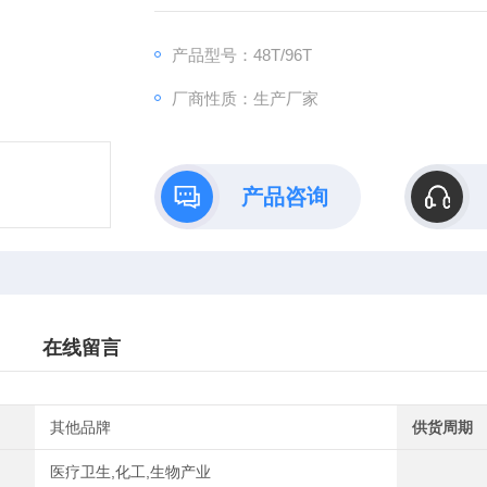
产地：山东青岛
规格：48T/96T
产品型号：48T/96T
厂商性质：生产厂家
产品咨询
在线留言
其他品牌
供货周期
医疗卫生,化工,生物产业