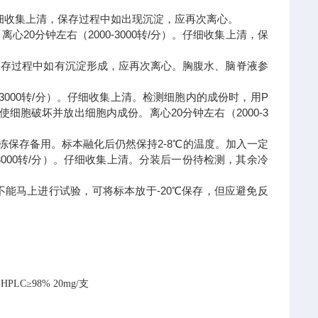
分）。仔细收集上清，保存过程中如出现沉淀，应再次离心。
离心20分钟左右（2000-3000转/分）。仔细收集上清，保
上清，保存过程中如有沉淀形成，应再次离心。胸腹水、脑脊液参
-3000转/分）。仔细收集上清。检测细胞内的成份时，用P
，以使细胞破坏并放出细胞内成份。离心20分钟左右（2000-3
冷冻保存备用。标本融化后仍然保持2-8℃的温度。加入一定
-3000转/分）。仔细收集上清。分装后一份待检测，其余冷
不能马上进行试验，可将标本放于-20℃保存，但应避免反
HPLC≥98% 20mg/支