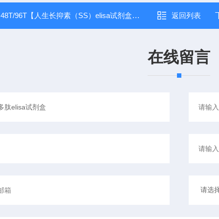
：
48T/96T【人生长抑素（SS）elisa试剂盒】品牌:捷世康
返回列表
在线留言