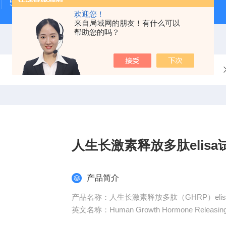
500次MTS细胞增殖与细胞毒性检测试剂盒
48t/96t国
欢迎您！
来自局域网的朋友！有什么可以
帮助您的吗？
当前位置：
首页
产品中心
人生长激素释放多肽elisa
产品简介
产品名称：人生长激素释放多肽（GHRP）eli
英文名称：Human Growth Hormone Releasing Pe
产品用途：仅用于科研实验,严禁用于临床诊断