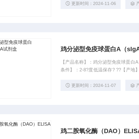
空白对照每加一个就要更换一次吸头
更新时间：2024-11-06
样，不得碰到微孔。
鸡分泌型免疫球蛋白A（sIgA
【产品名称】：鸡分泌型免疫球蛋白A（s
条件】：2-8?度低温保存? ??【产
临床。
更新时间：2024-11-07
鸡二胺氧化酶（DAO）ELI