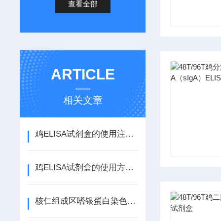
查看全部
ARTICLE
相关文章
鸡ELISA试剂盒的使用注意事项和存储方法
鸡ELISA试剂盒的使用方法其实很简单
核仁组成区嗜银蛋白染色液(AgNOR Stain)介绍