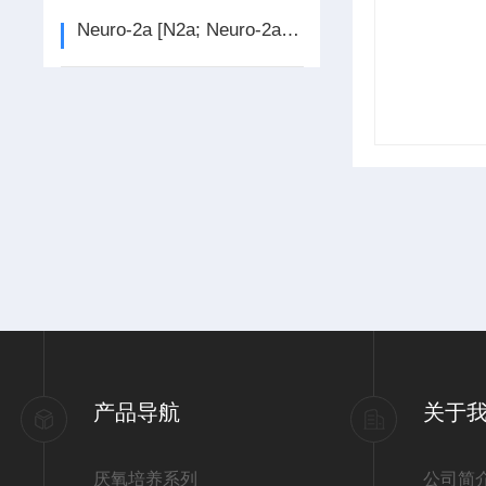
Neuro-2a [N2a; Neuro-2a]（小鼠脑神经瘤细胞）
产品导航
关于
厌氧培养系列
公司简