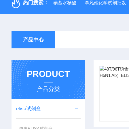
热门搜索：
磺基水杨酸
李凡他化学试剂批发
产品中心
PRODUCT
产品分类
elisa试剂盒
鸡禽ELISA试剂盒