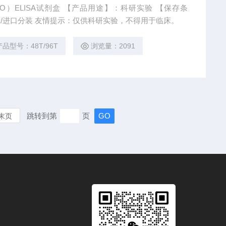
产品用途】：科研实验 【保存条
件】：2-8 度低温保存 【产地】：国产/进口分装 友情提示：仅供科研实验，不得用于临床。
产品型号：48T/96T
浏览量：2091
跳转到第
页
末页