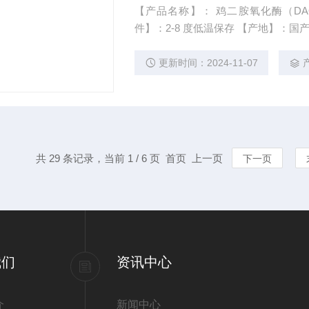
【产品名称】： 鸡二胺氧化酶（DAO）ELISA试剂盒 【
更新时间：2024-11-07
共 29 条记录，当前 1 / 6 页 首页 上一页
下一页
我们
资讯中心
介
新闻中心