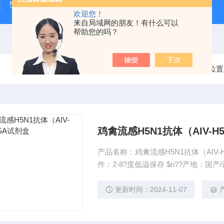
500次MTS细胞增殖与细胞毒性检测试剂盒
48t/96t国
欢迎您！
来自局域网的朋友！有什么可以
帮助您的吗？
当前位置
鸡禽流感H5N1抗体（AIV-H5
产品名称：鸡禽流感H5N1抗体（AIV-H
件：2-8?度低温保存 $n??产地：
更新时间：2024-11-07