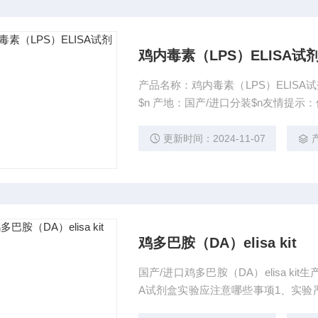
鸡内毒素（LPS）ELISA试
产品名称：鸡内毒素（LPS）ELISA
$n 产地：国产/进口分装$n友情提
更新时间：2024-11-07
鸡多巴胺（DA）elisa kit
国产/进口鸡多巴胺（DA）elisa k
A试剂盒实验应注意哪些事项1、实验
读数为准。2、若显色过浅，可适当延