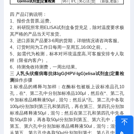
G)elisa试剂盒|定量检测
96T
8℃
夹心法
货
（新版,老版）
四 产品订购说明：
1、报价含普票,运费。
2、科研院所常用ELISA试剂盒备货充足，除对温度要求极
其严格的产品当天可发货。
3、进口原装产品要3-6周的货期，详细情况请咨询客服。
4、订货时间为工作日每周一至周五,16:00之前。。
5、如需代为检测，标本对环境温度高,可客服安排专人取
样（限省内客户）。
6、待测免收待测费，一周出结果。
三
人乳头状瘤病毒抗体IgG(HPV-IgG)elisa试剂盒|定量检
测
操作步骤
1 标准品的稀释与加样：在酶标包被板上设标准品孔10
孔，在*、第二孔中分别加标准品100μl，然后在*、第二孔
中加标准品稀释液50μl，混匀；然后从*孔、第二孔中各取
100μl分别加到第三孔和第四孔，再在第三、第四孔分别加
标准品稀释液50μl，混匀；然后在第三孔和第四孔中先各
取50μl弃掉，再各取50μl分别加到第五、第六孔中，再在
第五、第六孔中分别加标准品稀释液50ul，混匀；混匀后
从第五、第六孔中各取50μl分别加到第七、第八孔中，再