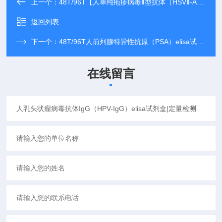
上一个：
48T/96T【人单纯疱疹病毒Ⅱ型抗体（HSVⅡ-Ab）elisa试剂盒】操作步骤
返回列表
下一个：
48T/96T人前列腺特异性抗原（PSA）elisa试剂盒【免费代测】
在线留言