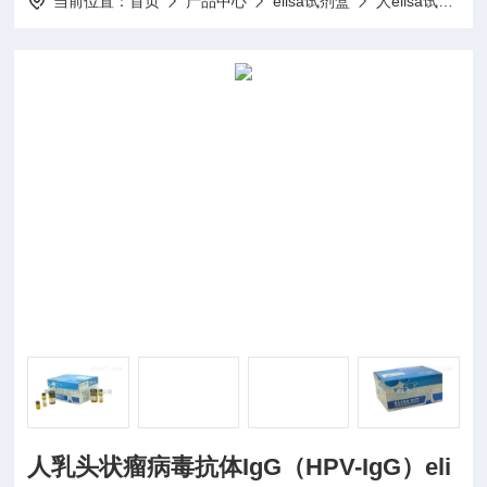
当前位置：
首页
产品中心
elisa试剂盒
人elisa试剂盒
人乳头状瘤病毒抗体IgG（HPV-IgG）eli