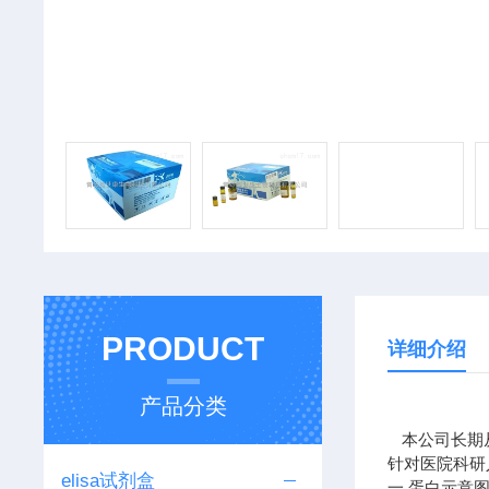
PRODUCT
详细介绍
产品分类
本公司长期从
针对医院科研
elisa试剂盒
一 蛋白示意图