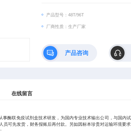
产地：山东青岛
规格：48T/96T
产品型号：48T/96T
厂商性质：生产厂家
产品咨询
在线留言
事酶联免疫试剂盒技术研发，为国内专业技术输出公司，与国内试
人员可先发货，财务报账后再付款。另如因标本珍贵对运输环境要求
: