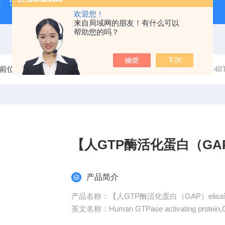
500次MTS细胞增殖与细胞毒性检测试剂盒
48t/96t国
欢迎您！
来自局域网的朋友！有什么可以
帮助您的吗？
前位置：
首页
产品中心
elisa试剂盒
人elisa试剂盒
4
【人GTP酶活化蛋白（GAP
产品简介
产品名称：【人GTP酶活化蛋白（GAP）eli
英文名称：Human GTPase activating protein,GA
产品用途：仅用于科研实验,严禁用于临床诊断