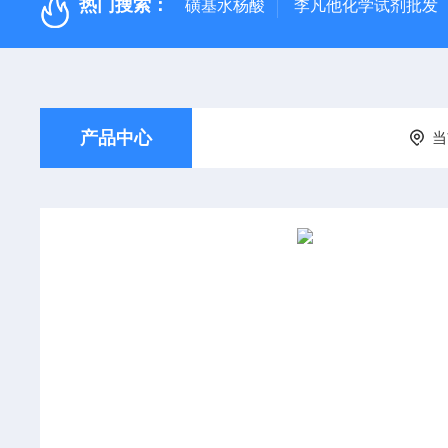
热门搜索：
磺基水杨酸
李凡他化学试剂批发
产品中心
当