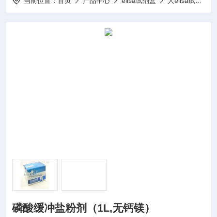
当前位置：
首页
产品中心
elisa试剂盒
人elisa试剂盒
磷酸缓冲盐粉剂（1L,无钙镁）