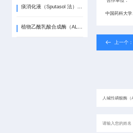
合作单位：
痰消化液（Sputasol 法）说明书
中国药科大学
植物乙酰乳酸合成酶（ALS） ELISA检测试剂盒说明书
上一个