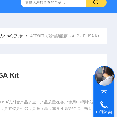
产ELISA试剂盒,免费代测
人elisa试剂盒
48T/96T人碱性磷酸酶（ALP）ELISA Kit
 Kit
销售ELISA试剂盒产品齐全，产品质量在客户使用中得到较高
被，具有特异性强，灵敏度高，重复性高等特点。购买我
电话咨询
确定产品→告知客服人员收货开票信息→确立合同→等待