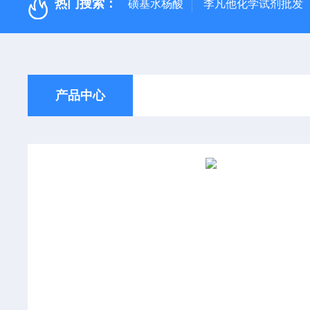
热门搜索：
磺基水杨酸
李凡他化学试剂批发
产品中心