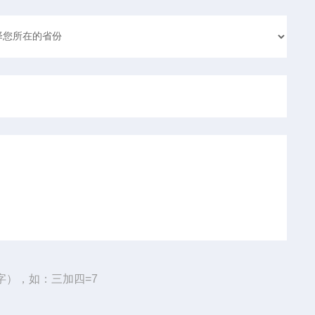
字），如：三加四=7