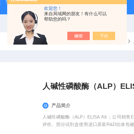
500次MTS细胞增殖与细胞毒性检测试剂盒
48t/96t国
欢迎您！
来自局域网的朋友！有什么可以
帮助您的吗？
当前位置：
首页
产品中心
elisa试剂盒
人碱性磷酸酶（ALP）ELISA
产品简介
人碱性磷酸酶（ALP）ELISA Kit ；公司
评价。部分试剂盒使用进口原装R&D抗体包
公司产品可免费代测。订购流程：咨询客服