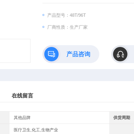
收货；我们的理念：“用心做好品质，企业方能
产品型号：48T/96T
厂商性质：生产厂家
产品咨询
在线留言
其他品牌
供货周期
医疗卫生,化工,生物产业