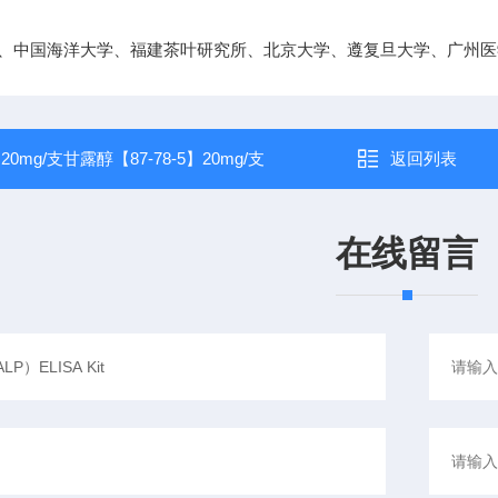
、中国海洋大学、福建茶叶研究所、北京大学、遵复旦大学、广州医
：
20mg/支甘露醇【87-78-5】20mg/支
返回列表
在线留言