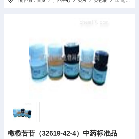
当前位置：
首页
产品中心
染液
染色液
20mg/支橄榄苦苷（32619-42-4）中药标准品
橄榄苦苷（32619-42-4）中药标准品