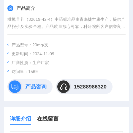
产品简介
橄榄苦苷（32619-42-4）中药标准品由青岛捷世康生产，提供产
品报价及实验全程。产品质量放心可靠，科研院所客户信誉良好
者可先发货后付款。另提供植物物质提纯，如因原料对运输环境
要求较高可安排技术人员上门取样。
产品型号：20mg/支
更新时间：2024-11-09
厂商性质：生产厂家
访问量：1569
产品咨询
15288986320
详细介绍
在线留言