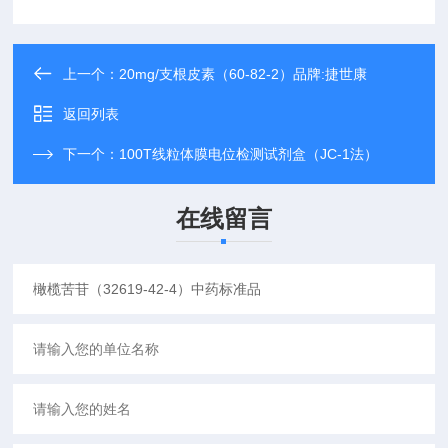
上一个：
20mg/支根皮素（60-82-2）品牌:捷世康
返回列表
下一个：
100T线粒体膜电位检测试剂盒（JC-1法）
在线留言