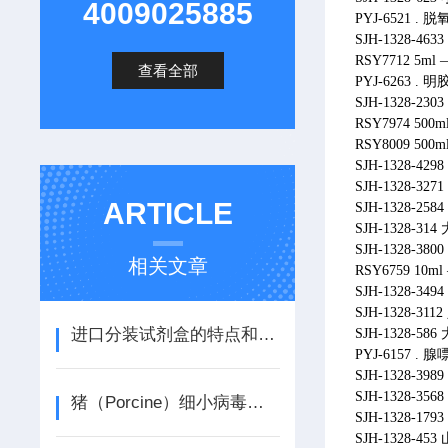
4009025885
PYJ-6521 . 脱
SJH-1328-46
RSY7712 5ml 
查看全部
PYJ-6263 . 明胶
SJH-1328-
RSY7974 50
RSY8009 50
SJH-1328-
SJH-1328-
ARTICLE
SJH-1328-
SJH-1328-
SJH-1328-38
相关文章
RSY6759 1
SJH-1328-
SJH-1328-
进口分装试剂盒的特点和适用范围
SJH-1328-5
PYJ-6157 . 腺嘌
SJH-1328-
SJH-1328-
猪（Porcine）细小病毒（PPV）ELISA检测试剂盒说明书
SJH-1328-
SJH-1328-4