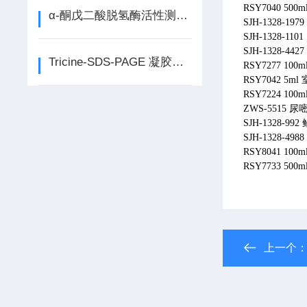
RSY7040 500
α-酮戊二酸脱氢酶活性测定试剂盒说明书
SJH-1328-1
SJH-1328-1
SJH-1328-4
Tricine-SDS-PAGE 凝胶配制试剂盒说明书
RSY7277 1
RSY7042 5
RSY7224 10
ZWS-5515 尿嘧啶 
SJH-1328-
SJH-1328-4
RSY8041 10
RSY7733 500
上一个