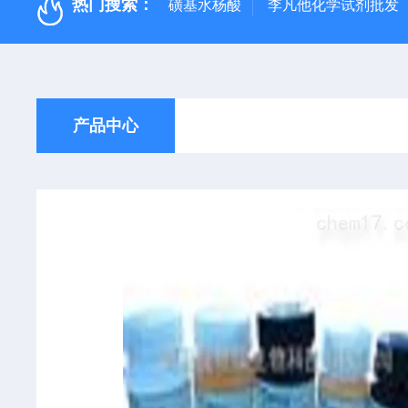
热门搜索：
磺基水杨酸
李凡他化学试剂批发
产品中心