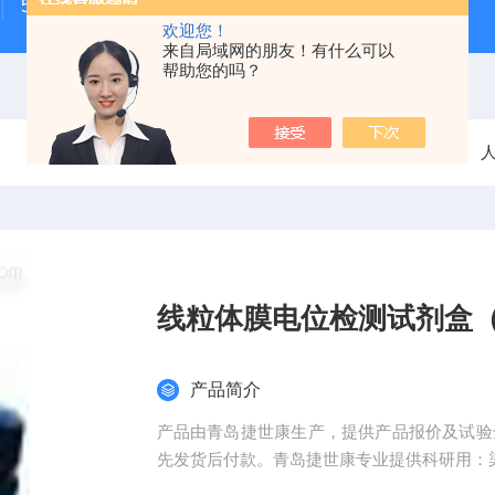
500次MTS细胞增殖与细胞毒性检测试剂盒
48t/96t国
欢迎您！
来自局域网的朋友！有什么可以
帮助您的吗？
当前位置：
首页
产品中心
elisa试剂盒
人
线粒体膜电位检测试剂盒（J
产品简介
产品由青岛捷世康生产，提供产品报价及试验全程。 产品质量放心可靠，科研院所客
先发货后付款。青岛捷世康专业提供科研用：染
线粒体膜电位检测试剂盒（JC-1法）捷世康供