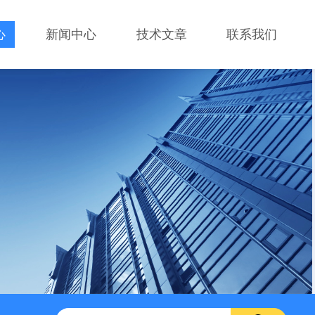
心
新闻中心
技术文章
联系我们