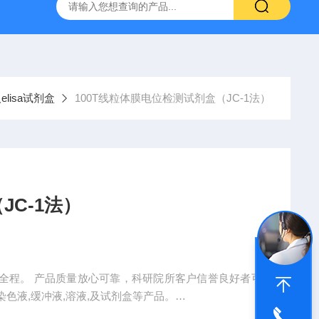
产ELISA试剂盒,免费代测
elisa试剂盒
100T线粒体膜电位检测试剂盒（JC-1法）
C-1法）
户信誉良好者可
色液,缓冲液,溶液,及试剂盒等产品。
应