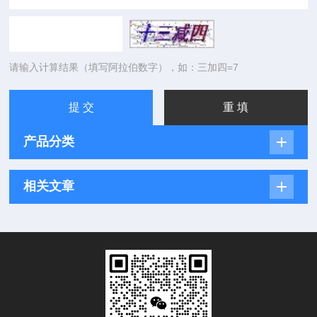
请输入计算结果（填写阿拉伯数字），如：三加四=7
产品分类
相关文章