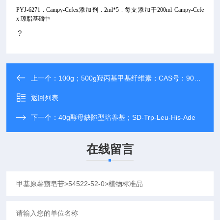
PYJ-6271 . Campy-Cefex添加剂 . 2ml*5 . 每支添加于200ml Campy-Cefe
x 琼脂基础中
?
上一个：
100g；500g羟丙基甲基纤维素；CAS号：9004-65-3
返回列表
下一个：
40g酵母缺陷型培养基；SD-Trp-Leu-His-Ade
在线留言