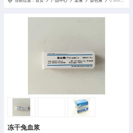
当前位置：
首页
产品中心
染液
染色液
0.5ml*10冻干兔血浆
冻干兔血浆