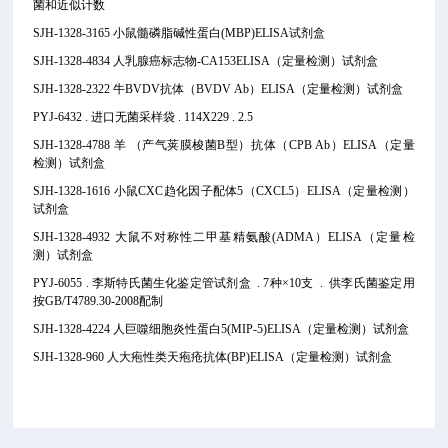
菌和近似计数
SJH-1328-3165 小鼠髓磷脂碱性蛋白(MBP)ELISA试剂盒
SJH-1328-4834 人乳腺癌标志物-CA153ELISA（定量检测）试剂盒
SJH-1328-2322 牛BVDV抗体（BVDV Ab）
ELISA（定量检测）试剂盒
PYJ-6432 . 进口无菌采样袋 . 114X229 . 2.5
SJH-1328-4788 羊 （产气荚膜梭菌B型）抗体（CPB Ab）
ELISA（定量
检测）试剂盒
SJH-1328-1616 小鼠CXC趋化因子配体5（CXCL5）
ELISA（定量检测）
试剂盒
SJH-1328-4932 大鼠不对称性二甲基精氨酸(ADMA）
ELISA（定量检
测）试剂盒
PYJ-6055 . 李斯特氏菌生化鉴定管试剂盒 . 7种×10支 . 供李氏菌鉴定用
按GB/T4789.30-2008配制
SJH-1328-4224 人巨噬细胞炎性蛋白5(MIP-5)ELISA（定量检测）试剂盒
SJH-1328-960 人大疱性类天疱疮抗体(BP)ELISA（定量检测）试剂盒