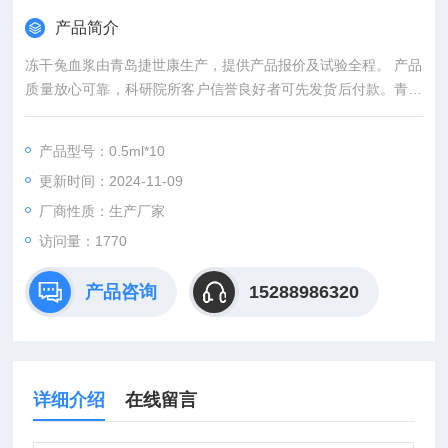
产品简介
冻干兔血浆由青岛捷世康生产，提供产品报价及试验全程。 产品
质量放心可靠，科研院所客户信誉良好者可先发货后付款。青岛
捷世康专业提供科研用：染色液,缓冲液,溶液,及试剂盒等产品。
产品型号：0.5ml*10
更新时间：2024-11-09
厂商性质：生产厂家
访问量：1770
产品咨询
15288986320
详细介绍
在线留言