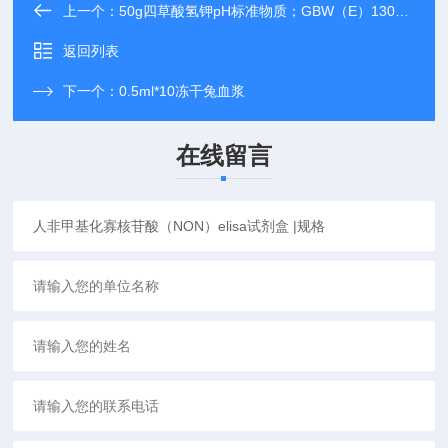
上一个：
50g四草酸氢钾pH标准物质；GBW（E）130193
返回列表
下一个：
0.5ml*10冻干兔血浆
在线留言