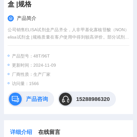
盒 |规格
产品简介
公司销售ELISA试剂盒产品齐全，人非甲基化寡核苷酸（NON）
elisa试剂盒 |规格质量在客户使用中得到较高评价。部分试剂盒
使用进口原装R&D抗体包被，具有特异性强，灵敏度高，重复性
高等特点。购买我公司产品可免费代测。
产品型号：48T/96T
更新时间：2024-11-09
厂商性质：生产厂家
访问量：1566
产品咨询
15288986320
详细介绍
在线留言