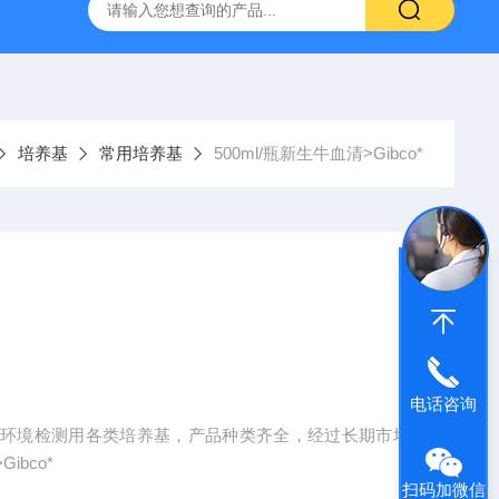
产ELISA试剂盒,免费代测
培养基
常用培养基
500ml/瓶新生牛血清>Gibco*
电话咨询
及环境检测用各类培养基，产品种类齐全，经过长期市场
bco*
扫码加微信