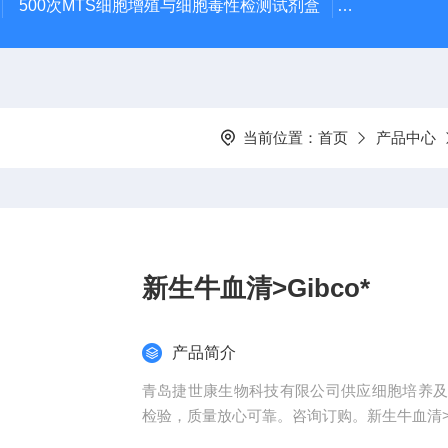
500次MTS细胞增殖与细胞毒性检测试剂盒
48t/96t国
当前位置：
首页
产品中心
新生牛血清>Gibco*
产品简介
青岛捷世康生物科技有限公司供应细胞培养
检验，质量放心可靠。咨询订购。新生牛血清>Gi