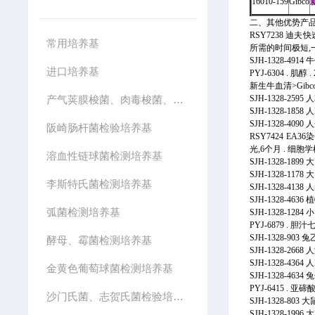
16010-159
Gibco
二、其他优势产
RSY7238 迪夫快
常用培养基
所需的时间极短,一
SJH-1328-491
进口培养基
PYJ-6304 . 肌醇 . 2
新生牛血清>Gibco
产气荚膜梭菌、肉毒梭菌、厌氧菌检验培养基
SJH-1328-2
SJH-1328-185
SJH-1328-40
阪崎肠杆菌检验培养基
RSY7424 E
光,6个月 . 
溶血性链球菌检测培养基
SJH-1328-18
SJH-1328-11
李斯特氏菌检测培养基
SJH-1328-41
SJH-1328-46
弧菌检测培养基
SJH-1328-12
PYJ-6879 . 胆汁
SJH-1328-90
酵母、霉菌检测培养基
SJH-1328-2
SJH-1328-4364
金黄色葡萄球菌检测培养基
SJH-1328-4634
PYJ-6415 . 
沙门氏菌、志贺氏菌检验培养基
SJH-1328-80
SJH-1328-199