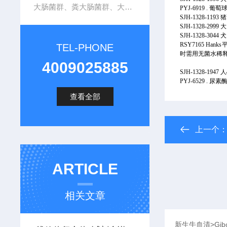
大肠菌群、粪大肠菌群、大肠杆菌及肠杆菌科检测培养基
PYJ-6919 . 
SJH-1328-1193
SJH-1328-29
SJH-1328-304
RSY7165 H
TEL-PHONE
时需用无菌水稀释为1×
4009025885
SJH-1328-19
PYJ-6529 . 尿素酶
查看全部
上一个
ARTICLE
相关文章