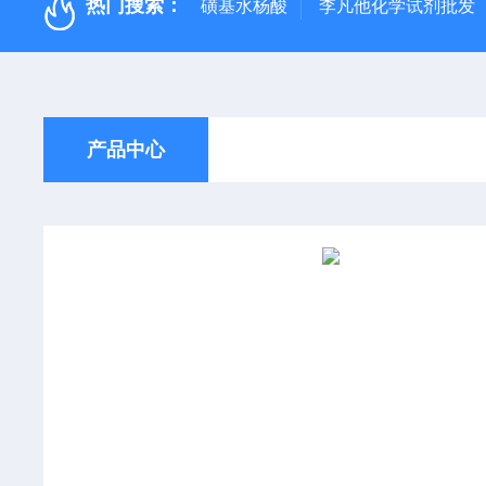
热门搜索：
磺基水杨酸
李凡他化学试剂批发
产品中心