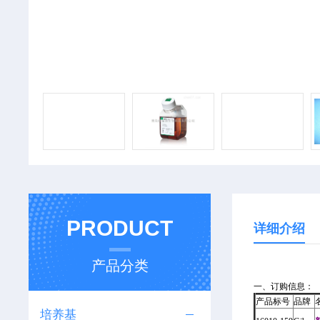
PRODUCT
详细介绍
产品分类
一、订购信息：
产品标号
品牌
培养基