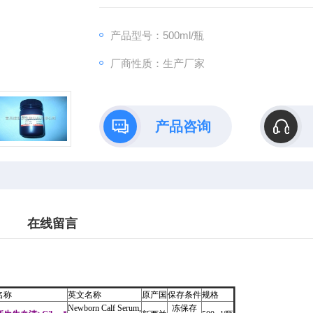
产品型号：500ml/瓶
厂商性质：生产厂家
产品咨询
在线留言
名称
英文名称
原产国
保存条件
规格
Newborn Calf Serum,
冻保存