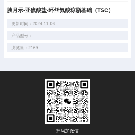
胰月示-亚硫酸盐-环丝氨酸琼脂基础（TSC）
更新时间：2024-11-06
产品型号：
浏览量：2169
扫码加微信