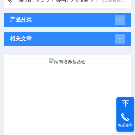
当前位置：
首页
产品中心
培养基
产气荚膜梭菌、肉毒梭菌、厌氧菌检验培养基
产品分类
相关文章
电话咨询