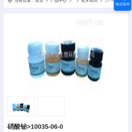
当前位置：
首页
产品中心
化学试剂
20-500g/支硝酸铋>10035-06-0
电话咨询
硝酸铋>10035-06-0