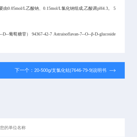
由0.05mol/L乙酸钠、0.15mol/L氯化钠组成,乙酸调pH4.3。 5
苷） 94367-42-7 Astraisoflavan-7--O--β-D-glucoside
下一个：
20-500g/支氯化钴|7646-79-9|说明书