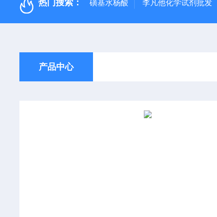
热门搜索：
磺基水杨酸
李凡他化学试剂批发
产品中心