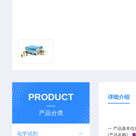
PRODUCT
详细介绍
产品分类
一 产品基本信
化学试剂
[产品名称]：
氯