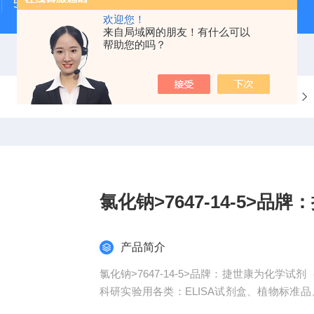
500次MTS细胞增殖与细胞毒性检测试剂盒
48t/96t国
欢迎您！
来自局域网的朋友！有什么可以
帮助您的吗？
当前位置：
首页
产品中心
氯化钠>7647-14-5>品牌
产品简介
氯化钠>7647-14-5>品牌：捷世康为化
科研实验用各类：ELISA试剂盒、植物标准
生存之本的原则"，产品使用中如发现所需指