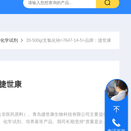
产ELISA试剂盒,免费代测
化学试剂
20-500g/支氯化钠>7647-14-5>品牌：捷世康
：捷世康
学试剂（非医药原料）。青岛捷世康生物科技有限公司主要提供
品、化学试剂、培养基等产品。我司长期坚持“质量是企业
标与产品外包装标示不*可全额退款。同单位购货积分每季
电话咨询