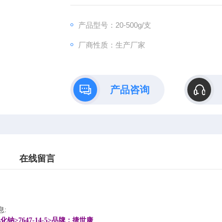
度均可参加礼品兑换（iphone 6、iPhone5s、
产品型号：20-500g/支
厂商性质：生产厂家
产品咨询
在线留言
息:
化钠>7647-14-5>品牌：捷世康