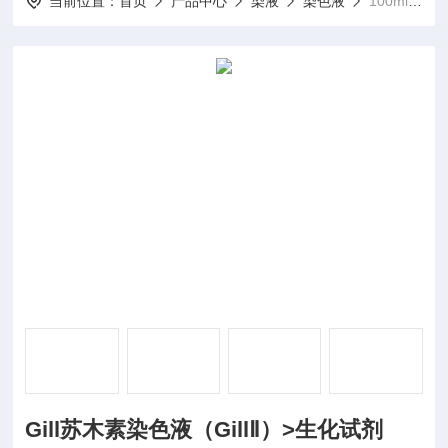
当前位置：
首页
产品中心
染液
染色液
100ml/瓶，500ml/瓶Gill苏木素染色液（GillⅡ）>生化试剂
Gill苏木素染色液（GillⅡ）>生化试剂