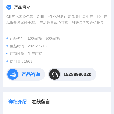
产品简介
Gill苏木素染色液（GillⅡ）>生化试剂由青岛捷世康生产，提供产
品报价及试验全程。 产品质量放心可靠，科研院所客户信誉良好
者可先发货后付款。青岛捷世康专业提供科研用：染色液,缓冲
液,溶液,及试剂盒等产品。
产品型号：100ml/瓶，500ml/瓶
更新时间：2024-11-10
厂商性质：生产厂家
访问量：1563
产品咨询
15288986320
详细介绍
在线留言