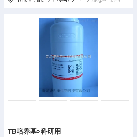
当前位置：
首页
产品中心
250g/瓶TB培养基>科研用
TB培养基>科研用