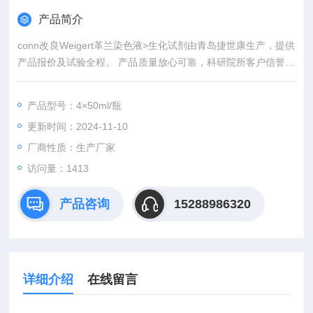
产品简介
conn改良Weigert革兰染色液>生化试剂由青岛捷世康生产，提供
产品报价及试验全程。 产品质量放心可靠，科研院所客户信誉良
好者可先发货后付款。青岛捷世康专业提供科研用：染色液,缓冲
液,溶液,及试剂盒等产品。
产品型号：4×50ml/瓶
更新时间：2024-11-10
厂商性质：生产厂家
访问量：1413
产品咨询
15288986320
详细介绍
在线留言