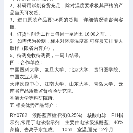
2、科研用试剂备货充足，除对温度要求极其严格的产
品当天可发货。
3、进口原装产品要3-6周的货期，详细情况请咨询客
服。
4、订货时间为工作日每周一至周五,16:00之前。。
5、如需代为检测，标本对环境温度高,可客服安排专人
取样（限省内客户）。
6、待测免收待测费，一周出结果。
四 ：合作单位：
中国医科大学、复旦大学、北京大学、贵阳医学院、
中国农业大学、
天津疾控中心、江南大学、山东大学、青岛大学、云
南省产品质量监督检验研究院、
香港大学等科研院所。
五 相关优势产品简介：
RY0782 溴酚蓝蔗糖溶液(0.25%) 核酸电泳 PH指
示剂,常用于电泳指示剂 主要由电泳级溴酚蓝、40%
蔗糖、去离子水组成。 10ml 室温,避光,12个月