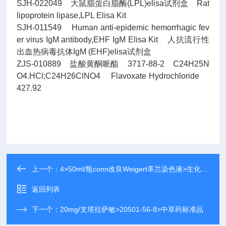
SJH-022049 大鼠脂蛋白脂酶(LPL)elisa试剂盒 Rat
lipoprotein lipase,LPL Elisa Kit
SJH-011549 Human anti-epidemic hemorrhagic fev
er virus IgM antibody,EHF IgM Elisa Kit 人抗流行性
出血热病毒抗体IgM (EHF)elisa试剂盒
ZJS-010889 盐酸黄酮哌酯 3717-88-2 C24H25N
O4.HCl;C24H26ClNO4 Flavoxate Hydrochloride
427.92
上一个：
4×50ml/瓶conn改良Weigert革兰染色液>生化试剂
返回列表
下一个：
20mg/支塔拉萨敏>20501-56-8>中草药标准品