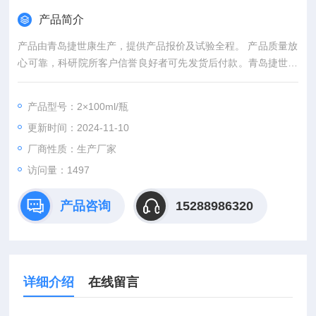
产品简介
产品由青岛捷世康生产，提供产品报价及试验全程。 产品质量放
心可靠，科研院所客户信誉良好者可先发货后付款。青岛捷世康
专业提供科研用：染色液,缓冲液,溶液,及试剂盒等产品。迈格林
华染色液>说明书
产品型号：2×100ml/瓶
更新时间：2024-11-10
厂商性质：生产厂家
访问量：1497
产品咨询
15288986320
详细介绍
在线留言