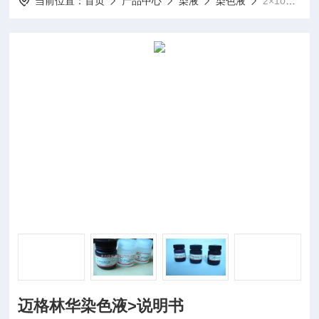
当前位置：
首页
产品中心
染液
染色液
2×100ml/瓶迈格林华染色液>说明书
迈格林华染色液>说明书