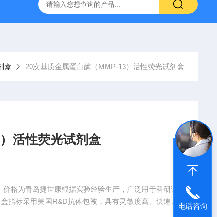
产ELISA试剂盒,免费代测
试剂盒
20次基质金属蛋白酶（MMP-13）活性荧光试剂盒
3）活性荧光试剂盒
盒；价格为青岛捷世康根据实验经验生产，广泛用于科研课
剂盒指标采用美国R&D抗体包被，具有灵敏度高、快速准
电话咨询
。购买产品均有积分相赠（同一单位可累计）可兑换手