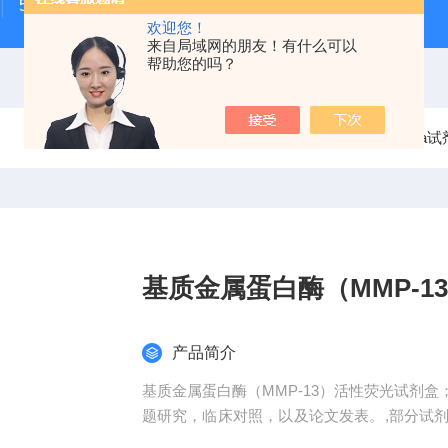
500次MTS细胞增殖与细胞毒性检测试剂盒
48t/96t国
欢迎您！
来自局域网的朋友！有什么可以
帮助您的吗？
当前位置：
首页
产品中心
elisa试剂盒
人elisa
基质金属蛋白酶（MMP-1
产品简介
基质金属蛋白酶（MMP-13）活性荧光试剂
题研究，临床对照，以及论文发表。,部分试
确、操作方便、易于保存等优点。咨询订购