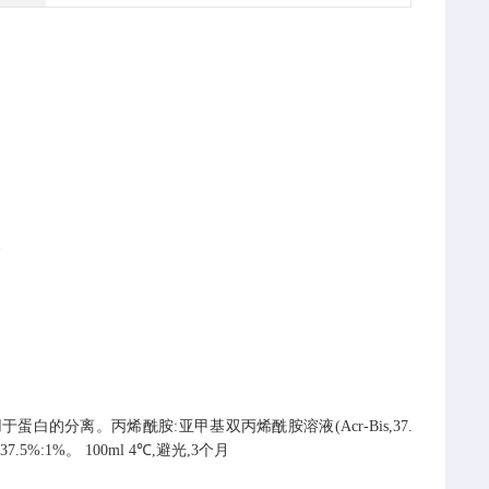
。
蛋白的分离。丙烯酰胺:亚甲基双丙烯酰胺溶液(Acr-Bis,37.
37.5%:1%。
100ml
4℃,避光,3个月