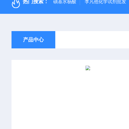
热门搜索：
磺基水杨酸
李凡他化学试剂批发
产品中心