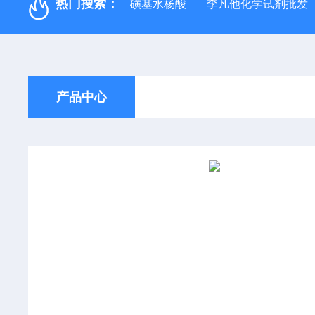
热门搜索：
磺基水杨酸
李凡他化学试剂批发
产品中心