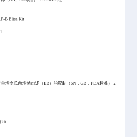
LP-B Elisa Kit
81
于单增李氏菌增菌肉汤（EB）的配制（SN，GB，FDA标准）
2
kit