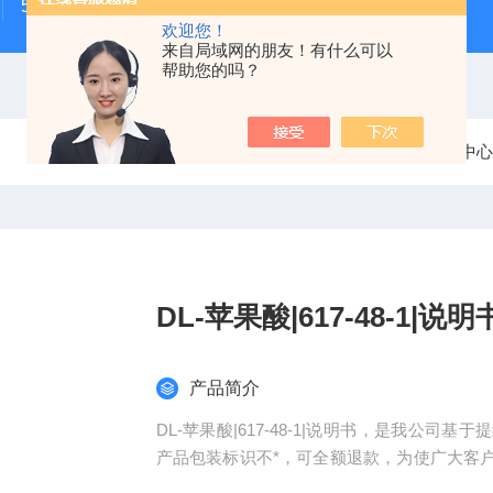
500次MTS细胞增殖与细胞毒性检测试剂盒
48t/96t国
欢迎您！
来自局域网的朋友！有什么可以
帮助您的吗？
当前位置：
首页
产品中心
DL-苹果酸|617-48-1|说明
产品简介
DL-苹果酸|617-48-1|说明书，是我公
产品包装标识不*，可全额退款，为使广大客
食品分析标准品、环境标准品同时提供技术