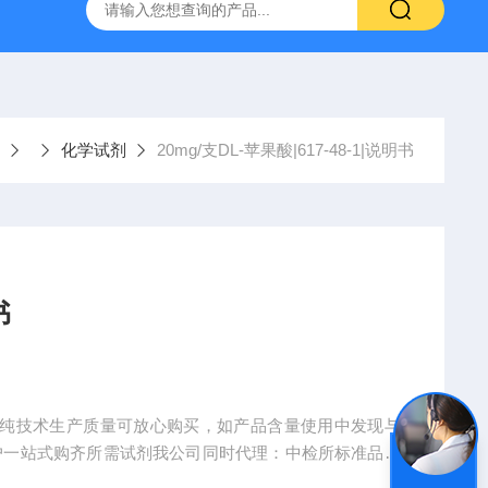
产ELISA试剂盒,免费代测
化学试剂
20mg/支DL-苹果酸|617-48-1|说明书
书
司基于提纯技术生产质量可放心购买，如产品含量使用中发现与
户一站式购齐所需试剂我公司同时代理：中检所标准品、
服务支持，基于对我司产品质量的保证，院校及医院客户