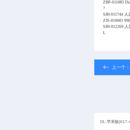
ZBP-011085
Di
?
SJH-011744
人
ZJS-010683
990
SJH-012269
人
L
上一个