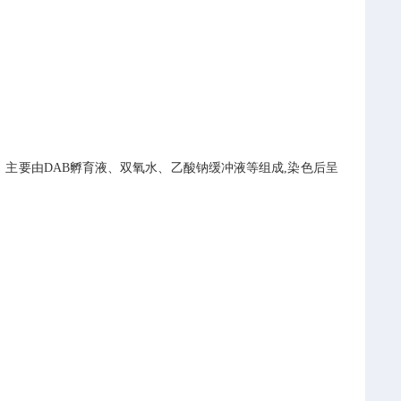
。
主要由DAB孵育液、双氧水、乙酸钠缓冲液等组成,染色后呈