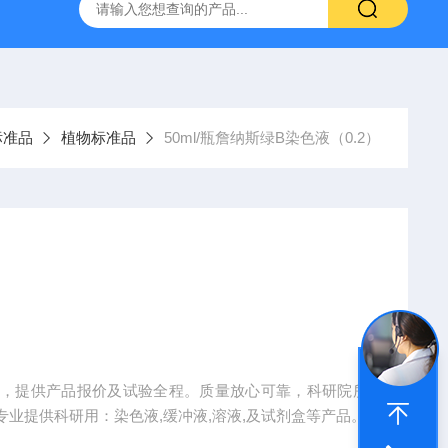
产ELISA试剂盒,免费代测
标准品
植物标准品
50ml/瓶詹纳斯绿B染色液（0.2）
生产，提供产品报价及试验全程。质量放心可靠，科研院所
业提供科研用：染色液,缓冲液,溶液,及试剂盒等产品。