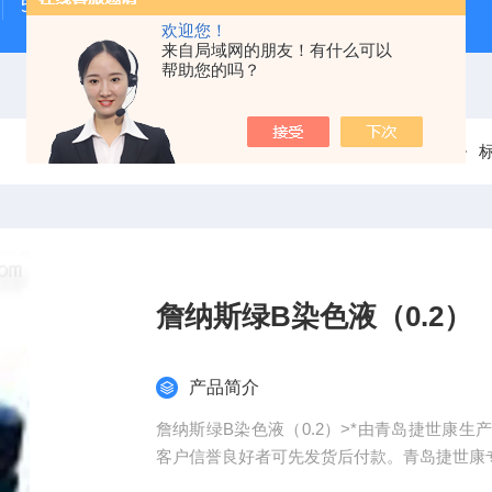
500次MTS细胞增殖与细胞毒性检测试剂盒
48t/96t国
欢迎您！
来自局域网的朋友！有什么可以
帮助您的吗？
当前位置：
首页
产品中心
詹纳斯绿B染色液（0.2）
产品简介
詹纳斯绿B染色液（0.2）>*由青岛捷世康
客户信誉良好者可先发货后付款。青岛捷世康专