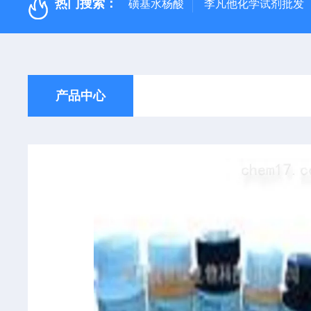
热门搜索：
磺基水杨酸
李凡他化学试剂批发
产品中心