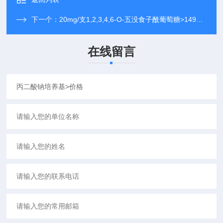
下一个：
20mg/支1,2,3,4,6-O-五没食子酰葡萄糖>14937-32-7>*报价
在线留言