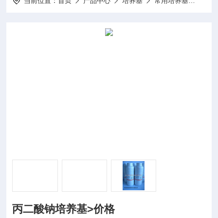
当前位置：
首页
产品中心
培养基
常用培养基
10g
丙二酸钠培养基>价格