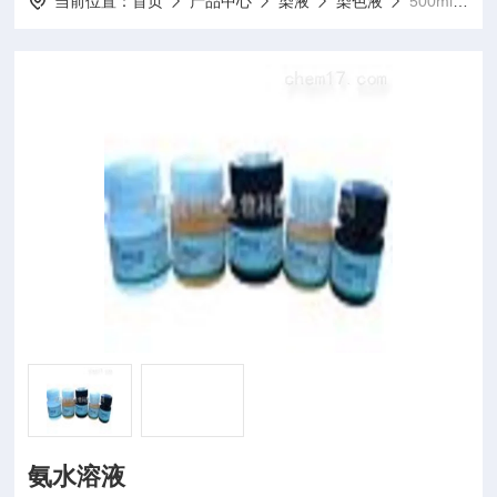
当前位置：
首页
产品中心
染液
染色液
500ml/瓶氨水溶液
氨水溶液