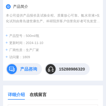
产品简介
本公司提供产品报价及试验全程。质量放心可靠。氨水溶液>生
化试剂由青岛捷世康生产。科研院所客户信誉良好者可先发货后
付款。青岛捷世康专业提供科研用：染色液,缓冲液,溶液,及试剂
盒等产品。
产品型号：500ml/瓶
更新时间：2024-11-10
厂商性质：生产厂家
访问量：1809
产品咨询
15288986320
详细介绍
在线留言