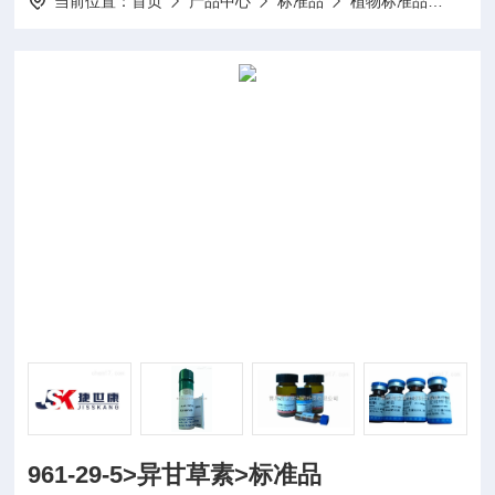
当前位置：
首页
产品中心
标准品
植物标准品
20m
961-29-5>异甘草素>标准品