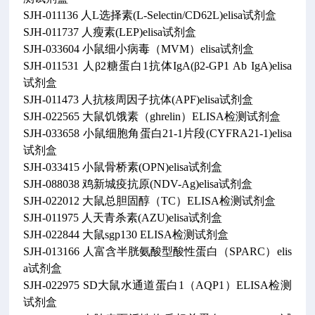
SJH-011136 人L选择素(L-Selectin/CD62L)elisa试剂盒
SJH-011737 人瘦素(LEP)elisa试剂盒
SJH-033604 小鼠细小病毒（MVM）elisa试剂盒
SJH-011531 人β2糖蛋白1抗体IgA(β2-GP1 Ab IgA)elisa
试剂盒
SJH-011473 人抗核周因子抗体(APF)elisa试剂盒
SJH-022565 大鼠饥饿素（ghrelin）ELISA检测试剂盒
SJH-033658 小鼠细胞角蛋白21-1片段(CYFRA21-1)elisa
试剂盒
SJH-033415 小鼠骨桥素(OPN)elisa试剂盒
SJH-088038 鸡新城疫抗原(NDV-Ag)elisa试剂盒
SJH-022012 大鼠总胆固醇（TC）ELISA检测试剂盒
SJH-011975 人天青杀素(AZU)elisa试剂盒
SJH-022844 大鼠sgp130 ELISA检测试剂盒
SJH-013166 人富含半胱氨酸型酸性蛋白（SPARC）elis
a试剂盒
SJH-022975 SD大鼠水通道蛋白1（AQP1）ELISA检测
试剂盒