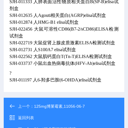
SJH-011333 人肺表面活性物质相关蛋白B(SP-B)elisa试
剂盒
SJH-012635 人Agouti相关蛋白(AGRP)elisa试剂盒
SJH-012874 人HMG-B1 elisa试剂盒
SJH-022456 大鼠可溶性CD86(B7-2/sCD86)ELISA检测
试剂盒
SJH-022719 大鼠促肾上腺皮质激素ELISA检测试剂盒
SJH-012731 人S100A7 elisa试剂盒
SJH-022562 大鼠肌钙蛋白T(Tn-T)ELISA检测试剂盒
SJH-033737 小鼠出血热病毒抗体(HFV-Ab)elisa试剂盒
?
SJH-011197 人6-羟多巴胺(6-OHDA)elisa试剂盒
上一个：
125mg博莱霉素,11056-06-7
返回列表