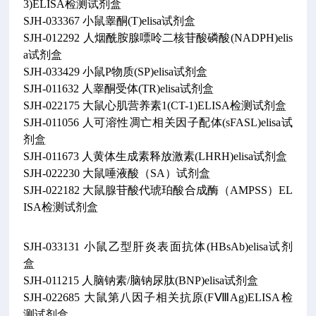
3)ELISA检测试剂盒
SJH-033367 小鼠睾酮(T)elisa试剂盒
SJH-012292 人烟酰胺腺嘌呤二核苷酸磷酸(NADPH)elis
a试剂盒
SJH-033429 小鼠P物质(SP)elisa试剂盒
SJH-011632 人睾酮受体(TR)elisa试剂盒
SJH-022175 大鼠心肌营养素1(CT-1)ELISA检测试剂盒
SJH-011056 人可溶性凋亡相关因子配体(sFASL)elisa试
剂盒
SJH-011673 人黄体生成素释放激素(LHRH)elisa试剂盒
SJH-022230 大鼠唾液酸（SA）试剂盒
SJH-022182 大鼠腺苷酸代琥珀酸合成酶（AMPSS）EL
ISA检测试剂盒
SJH-033131 小鼠乙型肝炎表面抗体(HBsAb)elisa试剂
盒
SJH-011215 人脑钠素/脑钠尿肽(BNP)elisa试剂盒
SJH-022685 大鼠第八因子相关抗原(FⅧAg)ELISA检
测试剂盒