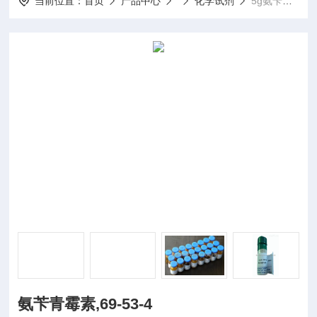
当前位置：
首页
产品中心
化学试剂
5g氨苄青霉素,69-53-4
氨苄青霉素,69-53-4