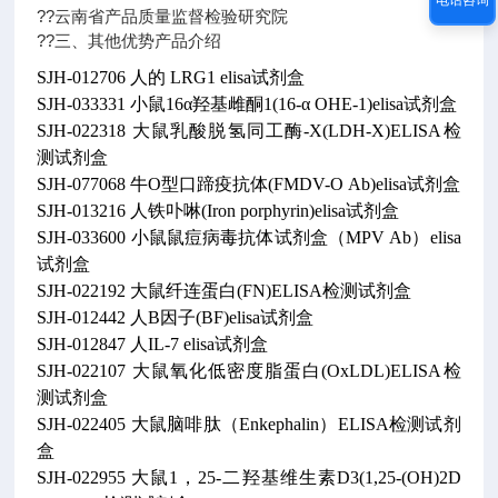
??云南省产品质量监督检验研究院
??三、其他优势产品介绍
SJH-012706 人的 LRG1 elisa试剂盒
SJH-033331 小鼠16α羟基雌酮1(16-α OHE-1)elisa试剂盒
SJH-022318 大鼠乳酸脱氢同工酶-X(LDH-X)ELISA检
测试剂盒
SJH-077068 牛O型口蹄疫抗体(FMDV-O Ab)elisa试剂盒
SJH-013216 人铁卟啉(Iron porphyrin)elisa试剂盒
SJH-033600 小鼠鼠痘病毒抗体试剂盒（MPV Ab）elisa
试剂盒
SJH-022192 大鼠纤连蛋白(FN)ELISA检测试剂盒
SJH-012442 人B因子(BF)elisa试剂盒
SJH-012847 人IL-7 elisa试剂盒
SJH-022107 大鼠氧化低密度脂蛋白(OxLDL)ELISA检
测试剂盒
SJH-022405 大鼠脑啡肽（Enkephalin）ELISA检测试剂
盒
SJH-022955 大鼠1，25-二羟基维生素D3(1,25-(OH)2D