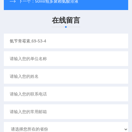
下一个：
50ml/瓶多聚赖氨酸溶液
在线留言