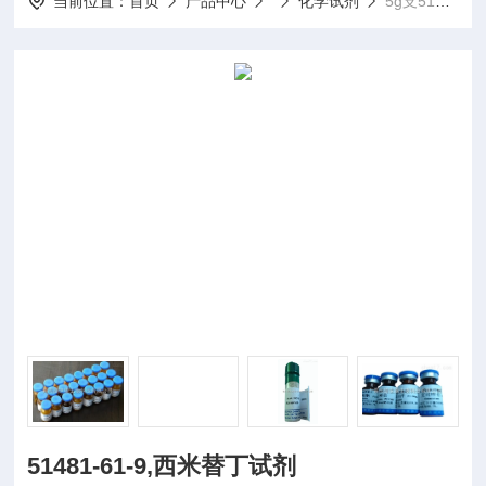
当前位置：
首页
产品中心
化学试剂
5g支51481-61-9,西米替丁试剂
51481-61-9,西米替丁试剂