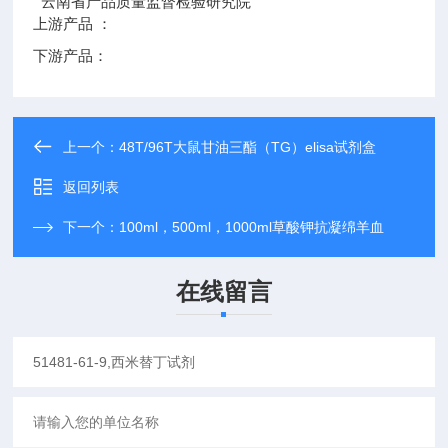
云南省产品质量监督检验研究院
上游产品 ：
下游产品：
上一个：
48T/96T大鼠甘油三酯（TG）elisa试剂盒
返回列表
下一个：
100ml，500ml，1000ml草酸钾抗凝绵羊血
在线留言